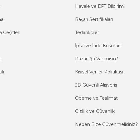
e
Havale ve EFT Bildirimi
ma
Başarı Sertifikaları
 Çeşitleri
Tedarikçiler
İptal ve İade Koşulları
ı
Pazarlığa Var mısın?
ili
Kişisel Veriler Politikası
3D Güvenli Alışveriş
Ödeme ve Teslimat
Gizlilik ve Güvenlik
Neden Bize Güvenmelisiniz?