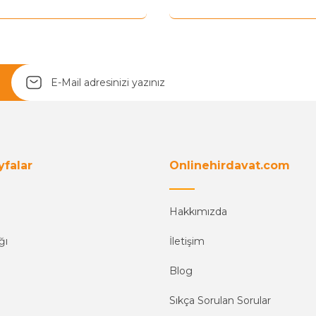
yfalar
Onlinehirdavat.com
Hakkımızda
ğı
İletişim
Blog
Sıkça Sorulan Sorular