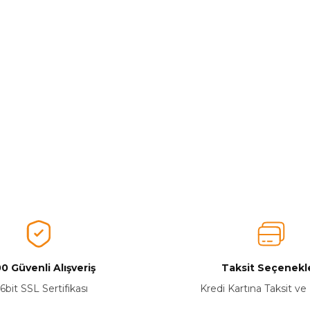
0 Güvenli Alışveriş
Taksit Seçenekle
6bit SSL Sertifikası
Kredi Kartına Taksit ve