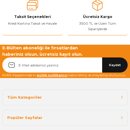
Taksit Seçenekleri
Ücretsiz Kargo
Kredi Kartına Taksit ve Havale
3500 TL ve Üzeri Tüm
Siparişlerde
E-Bülten aboneliği ile fırsatlardan
haberiniz olsun, ücretsiz kayıt olun.
Kaydet
KVKK Kapsamında ki
gizlilik politikamızı
kabul etmiş ve onaylamış olursunuz.
Tüm Kategoriler
Popüler Sayfalar