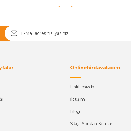
yfalar
Onlinehirdavat.com
Hakkımızda
ğı
İletişim
Blog
Sıkça Sorulan Sorular