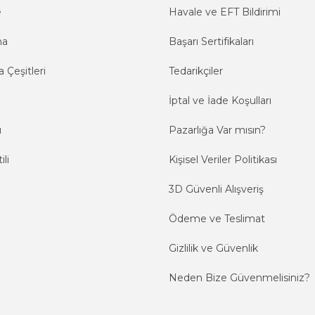
e
Havale ve EFT Bildirimi
ma
Başarı Sertifikaları
 Çeşitleri
Tedarikçiler
İptal ve İade Koşulları
ı
Pazarlığa Var mısın?
ili
Kişisel Veriler Politikası
3D Güvenli Alışveriş
Ödeme ve Teslimat
Gizlilik ve Güvenlik
Neden Bize Güvenmelisiniz?