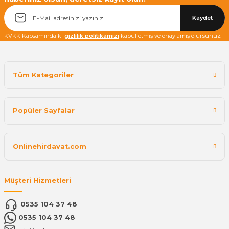
Kaydet
KVKK Kapsamında ki
gizlilik politikamızı
kabul etmiş ve onaylamış olursunuz.
Tüm Kategoriler
Popüler Sayfalar
Onlinehirdavat.com
Müşteri Hizmetleri
0535 104 37 48
0535 104 37 48