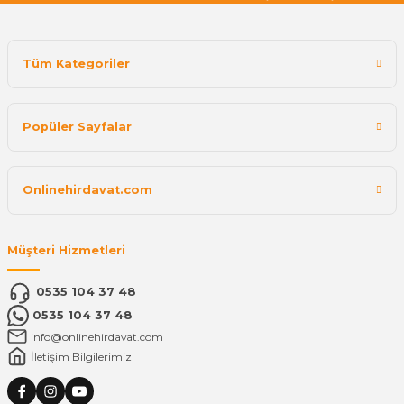
Tüm Kategoriler
Popüler Sayfalar
Onlinehirdavat.com
Müşteri Hizmetleri
0535 104 37 48
0535 104 37 48
info@onlinehirdavat.com
İletişim Bilgilerimiz