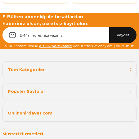
E-Bülten aboneliği ile fırsatlardan
haberiniz olsun, ücretsiz kayıt olun.
Kaydet
KVKK Kapsamında ki
gizlilik politikamızı
kabul etmiş ve onaylamış olursunuz.
Tüm Kategoriler
Popüler Sayfalar
Onlinehirdavat.com
Müşteri Hizmetleri