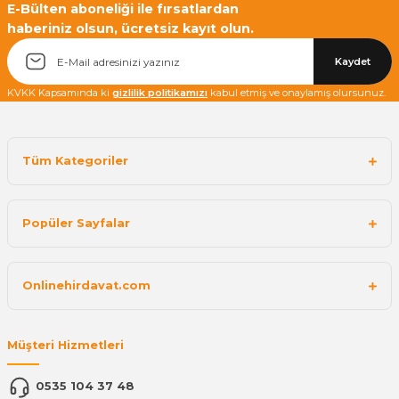
E-Bülten aboneliği ile fırsatlardan
haberiniz olsun, ücretsiz kayıt olun.
Kaydet
KVKK Kapsamında ki
gizlilik politikamızı
kabul etmiş ve onaylamış olursunuz.
Tüm Kategoriler
Popüler Sayfalar
Onlinehirdavat.com
Müşteri Hizmetleri
0535 104 37 48