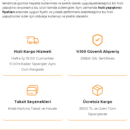
kendinize günlük hayatta kullanmak ve pratik olarak uygulayabileceğiniz bir hızlı
yapıştırıcı arıyorsanız bu ürün tamda sizlere göre. Aynı zamanda
hızlı yapıştırıcı
fiyatları
arasında uygun fiyatlı ve yüksek performans alabileceğiniz bu hızlı
yapıştırıcılar sizler için oldukça kullanışlı ve pratik olacaktır.
Hızlı Kargo Hizmeti
%100 Güvenli Alışveriş
Hafta İçi 15:00 Cumartesi
256bit SSL Sertifikası
11.00'e Kadar Siparişler Aynı
Gün Kargoda
Taksit Seçenekleri
Ücretsiz Kargo
Kredi Kartına Taksit ve Havale
3500 TL ve Üzeri Tüm
Siparişlerde