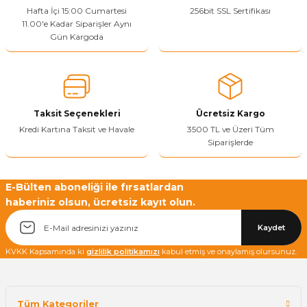
Hafta İçi 15:00 Cumartesi
256bit SSL Sertifikası
11.00'e Kadar Siparişler Aynı
Gün Kargoda
Taksit Seçenekleri
Ücretsiz Kargo
Kredi Kartına Taksit ve Havale
3500 TL ve Üzeri Tüm
Siparişlerde
E-Bülten aboneliği ile fırsatlardan
haberiniz olsun, ücretsiz kayıt olun.
Kaydet
KVKK Kapsamında ki
gizlilik politikamızı
kabul etmiş ve onaylamış olursunuz.
Tüm Kategoriler