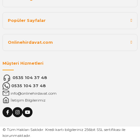
Popüler Sayfalar
Onlinehirdavat.com
Müşteri Hizmetleri
0535 104 37 48
0535 104 37 48
info@onlinehirdavat.com
İletişim Bilgilerimiz
© Tüm Hakları Saklıdır. Kredi kartı bilgileriniz 256bit SSL sertifikası ile
korunmaktadır.