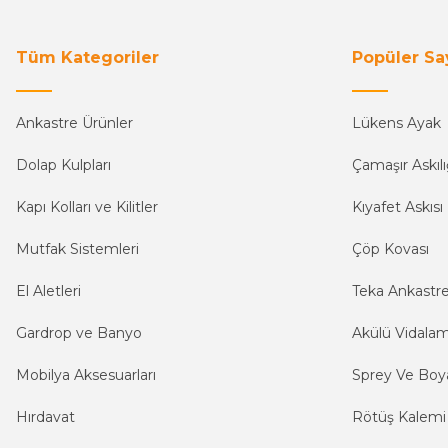
Tüm Kategoriler
Popüler Sa
Ankastre Ürünler
Lükens Ayak
Dolap Kulpları
Çamaşır Askılı
Kapı Kolları ve Kilitler
Kıyafet Askısı
Mutfak Sistemleri
Çöp Kovası
El Aletleri
Teka Ankastr
Gardrop ve Banyo
Akülü Vidala
Mobilya Aksesuarları
Sprey Ve Boya
Hırdavat
Rötüş Kalemi