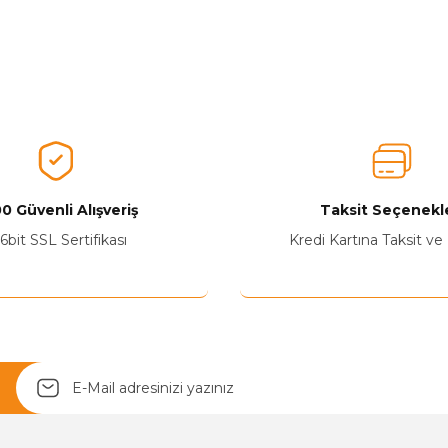
0 Güvenli Alışveriş
Taksit Seçenekle
6bit SSL Sertifikası
Kredi Kartına Taksit ve