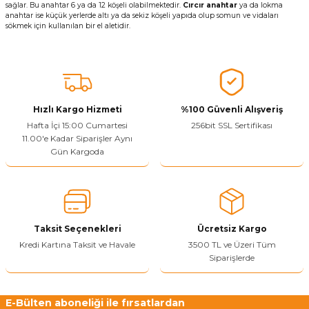
sağlar. Bu anahtar 6 ya da 12 köşeli olabilmektedir.
Cırcır anahtar
ya da lokma
anahtar ise küçük yerlerde altı ya da sekiz köşeli yapıda olup somun ve vidaları
sökmek için kullanılan bir el aletidir.
Hızlı Kargo Hizmeti
%100 Güvenli Alışveriş
Hafta İçi 15:00 Cumartesi
256bit SSL Sertifikası
11.00'e Kadar Siparişler Aynı
Gün Kargoda
Taksit Seçenekleri
Ücretsiz Kargo
Kredi Kartına Taksit ve Havale
3500 TL ve Üzeri Tüm
Siparişlerde
E-Bülten aboneliği ile fırsatlardan