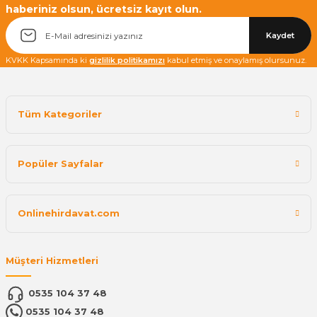
haberiniz olsun, ücretsiz kayıt olun.
Kaydet
KVKK Kapsamında ki
gizlilik politikamızı
kabul etmiş ve onaylamış olursunuz.
Tüm Kategoriler
Popüler Sayfalar
Onlinehirdavat.com
Müşteri Hizmetleri
0535 104 37 48
0535 104 37 48