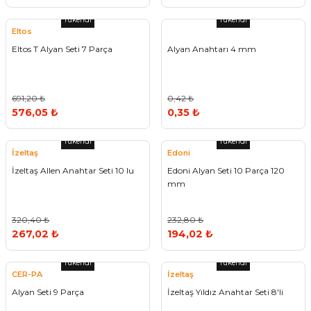
Tükendi
Tükendi
Eltos
Eltos T Alyan Seti 7 Parça
Alyan Anahtarı 4 mm
691,20 ₺
0,42 ₺
576,05 ₺
0,35 ₺
Tükendi
Tükendi
İzeltaş
Edoni
İzeltaş Allen Anahtar Seti 10 lu
Edoni Alyan Seti 10 Parça 120
mm
320,40 ₺
232,80 ₺
267,02 ₺
194,02 ₺
Tükendi
Tükendi
CER-PA
İzeltaş
Alyan Seti 9 Parça
İzeltaş Yıldız Anahtar Seti 8'li