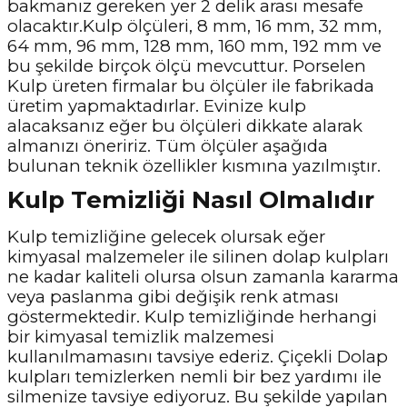
bakmanız gereken yer 2 delik arası mesafe
olacaktır.Kulp ölçüleri, 8 mm, 16 mm, 32 mm,
64 mm, 96 mm, 128 mm, 160 mm, 192 mm ve
bu şekilde birçok ölçü mevcuttur. Porselen
Kulp üreten firmalar bu ölçüler ile fabrikada
üretim yapmaktadırlar. Evinize kulp
alacaksanız eğer bu ölçüleri dikkate alarak
almanızı öneririz. Tüm ölçüler aşağıda
bulunan teknik özellikler kısmına yazılmıştır.
Kulp Temizliği Nasıl Olmalıdır
Kulp temizliğine gelecek olursak eğer
kimyasal malzemeler ile silinen dolap kulpları
ne kadar kaliteli olursa olsun zamanla kararma
veya paslanma gibi değişik renk atması
göstermektedir. Kulp temizliğinde herhangi
bir kimyasal temizlik malzemesi
kullanılmamasını tavsiye ederiz. Çiçekli Dolap
kulpları temizlerken nemli bir bez yardımı ile
silmenize tavsiye ediyoruz. Bu şekilde yapılan