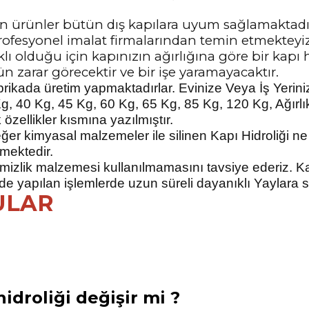
için ürünler bütün dış kapılara uyum sağlamaktadır.
ofesyonel imalat firmalarından temin etmekteyiz
rklı olduğu için kapınızın ağırlığına göre bir kapı
ün zarar görecektir ve bir işe yaramayacaktır.
 fabrikada üretim yapmaktadırlar. Evinize Veya İş Yeri
5 Kg, 40 Kg, 45 Kg, 60 Kg, 65 Kg, 85 Kg, 120 Kg, Ağır
zellikler kısmına yazılmıştır.
eğer kimyasal malzemeler ile silinen Kapı Hidroliği n
mektedir.
temizlik malzemesi kullanılmamasını tavsiye ederiz.
Ka
lde yapılan işlemlerde uzun süreli dayanıklı Yaylara 
ULAR
idroliği değişir mi ?