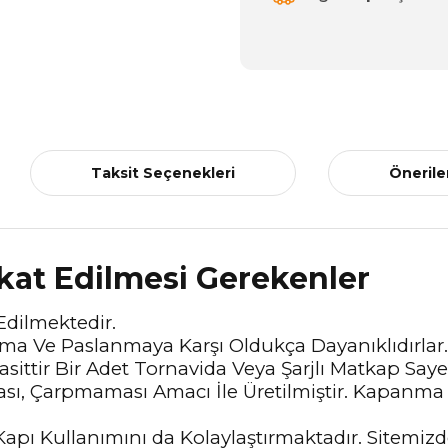
Taksit Seçenekleri
Önerile
kkat Edilmesi Gerekenler
Edilmektedir.
a Ve Paslanmaya Karşı Oldukça Dayanıklıdırlar.
ittir Bir Adet Tornavida Veya Şarjlı Matkap Saye
ası, Çarpmaması Amacı İle Üretilmiştir. Kapanma
Kapı Kullanımını da Kolaylaştırmaktadır. Sitemizde