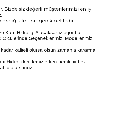
 Bizde siz değerli müşterilerimizi en iyi
.
 hidroliği almanız gerekmektedir.
nize Kapı Hidroliği Alacaksanız eğer bu
lık Ölçülerinde Seçeneklerimiz, Modellerimiz
e kadar kaliteli olursa olsun zamanla kararma
pı Hidrolikleri
; temizlerken nemli bir bez
sahip olursunuz.