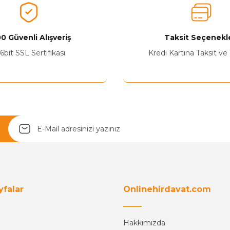
Ürünü Değerlendir
0 Güvenli Alışveriş
Taksit Seçenekle
6bit SSL Sertifikası
Kredi Kartına Taksit ve
Yetkiliye Gönder
yfalar
Onlinehirdavat.com
Hakkımızda