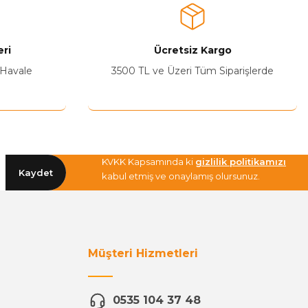
ri
Ücretsiz Kargo
 Havale
3500 TL ve Üzeri Tüm Siparişlerde
KVKK Kapsamında ki
gizlilik politikamızı
Kaydet
kabul etmiş ve onaylamış olursunuz.
Müşteri Hizmetleri
0535 104 37 48