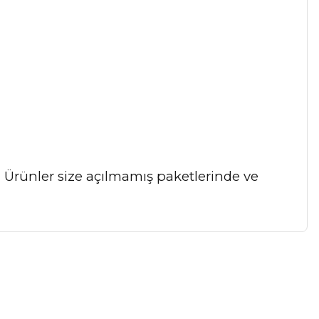
r. Ürünler size açılmamış paketlerinde ve
a iletebilirsiniz.