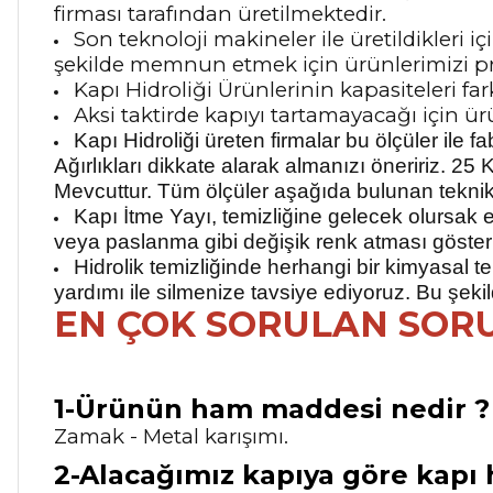
firması tarafından üretilmektedir.
Son teknoloji makineler ile üretildikleri 
şekilde memnun etmek için ürünlerimizi pr
Kapı Hidroliği Ürünlerinin kapasiteleri fa
Aksi taktirde kapıyı tartamayacağı için ür
Kapı Hidroliği üreten firmalar bu ölçüler ile
Ağırlıkları dikkate alarak almanızı öneririz. 2
Mevcuttur.
Tüm ölçüler aşağıda bulunan teknik ö
Kapı İtme Yayı, temizliğine gelecek olursak 
veya paslanma gibi değişik renk atması göster
Hidrolik temizliğinde herhangi bir kimyasal 
yardımı ile silmenize tavsiye ediyoruz. Bu şeki
EN ÇOK SORULAN SOR
1-Ürünün ham maddesi nedir ?
Zamak - Metal karışımı.
2-Alacağımız kapıya göre kapı h