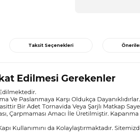
Taksit Seçenekleri
Önerile
kkat Edilmesi Gerekenler
Edilmektedir.
a Ve Paslanmaya Karşı Oldukça Dayanıklıdırlar.
ittir Bir Adet Tornavida Veya Şarjlı Matkap Saye
ası, Çarpmaması Amacı İle Üretilmiştir. Kapanma
Kapı Kullanımını da Kolaylaştırmaktadır. Sitemizde