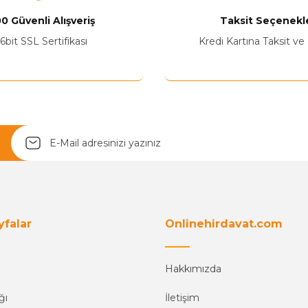
0 Güvenli Alışveriş
Taksit Seçenekle
6bit SSL Sertifikası
Kredi Kartına Taksit ve
Yetkiliye Gönder
yfalar
Onlinehirdavat.com
Hakkımızda
ğı
İletişim