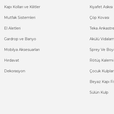
Kapı Kolları ve Kilitler
Kıyafet Askısı
Mutfak Sistemleri
Çöp Kovası
El Aletleri
Teka Ankastr
Gardrop ve Banyo
Akülü Vidala
Mobilya Aksesuarları
Sprey Ve Boya
Hırdavat
Rötüş Kalemi
Dekorasyon
Çocuk Kulplar
Beyaz Kapı Fit
Sülün Kulp