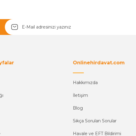
yfalar
Onlinehirdavat.com
Hakkımızda
ğı
İletişim
Blog
Sıkça Sorulan Sorular
e
Havale ve EFT Bildirimi