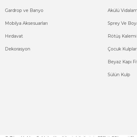
Gardrop ve Banyo
Akülü Vidala
Mobilya Aksesuarları
Sprey Ve Boya
Hırdavat
Rötüş Kalemi
Dekorasyon
Çocuk Kulplar
Beyaz Kapı Fit
Sülün Kulp