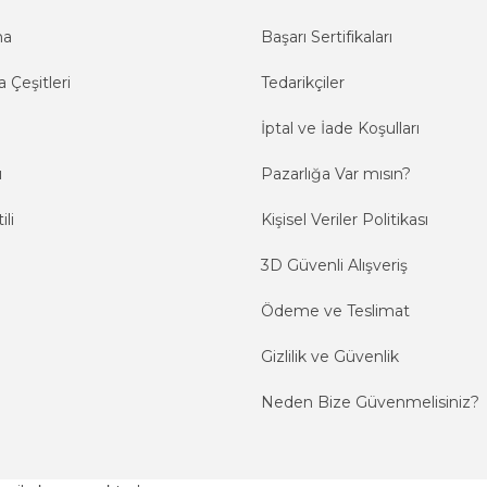
ma
Başarı Sertifikaları
 Çeşitleri
Tedarikçiler
İptal ve İade Koşulları
ı
Pazarlığa Var mısın?
ili
Kişisel Veriler Politikası
3D Güvenli Alışveriş
Ödeme ve Teslimat
Gizlilik ve Güvenlik
Neden Bize Güvenmelisiniz?