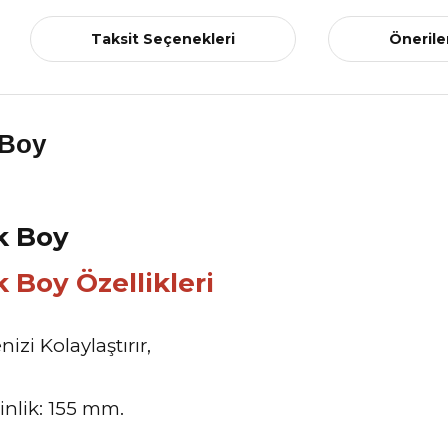
Taksit Seçenekleri
Önerile
k Boy
 Boy Özellikleri
izi Kolaylaştırır,
inlik: 155 mm.