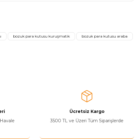
a iletebilirsiniz.
ı
bozuk para kutusu kuruşmatik
bozuk para kutusu araba
ri
Ücretsiz Kargo
 Havale
3500 TL ve Üzeri Tüm Siparişlerde