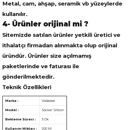
Metal, cam, ahşap, seramik vb yüzeylerde
kullanılır.
4- Ürünler orijinal mi ?
Sitemizde satılan ürünler yetkili üretici ve
ithalatçı firmadan alınmakta olup orijinal
üründür. Ürünler size açılmamış
paketlerinde ve faturası ile
gönderilmektedir.
Teknik Özellikleri
Marka :
Vodaseal
Model :
Söcker Silikon
Bekleme Süresi :
5 Dk.
Kullanım Miktarı :
200 Ml