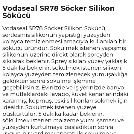
Vodaseal SR78 Söcker Silikon
Sökücü
Vodaseal SR78 Söcker Silikon Sökücü,
sertleşmiş silikonun yapıştığı yüzeyden
kolayca temizlenmesi amacıyla kullanılan bir
sökücü üründür. Sökülmek istenen yapışmış
silikonun üzerine direkt olarak spreyden
sıkılarak beklenir. Sprey sıkılan yüzey yaklaşık
5 dakika beklenir, sökülmek istenen silikon
kolayca yüzeyden temizlenecek yumuşaklığa
geldikten sonra sökülme işlemine
geçebilirsiniz. Evinizde ve iş yerinizde banyo
ve mutfaklardaki lavabo, küvet kenarlarındaki
kararmış, kopmuş, eski silikonları sökmek için
idealdir. Sökülmek istenen yüzeye
püskürtülür. 5 dakika kadar beklenir,
sökülmek istenen malzeme yumuşaması ve
yüzeyden kurtulmaya başladıktan sonra,
uygun bir yardımcı aparatı ile sökülme ve