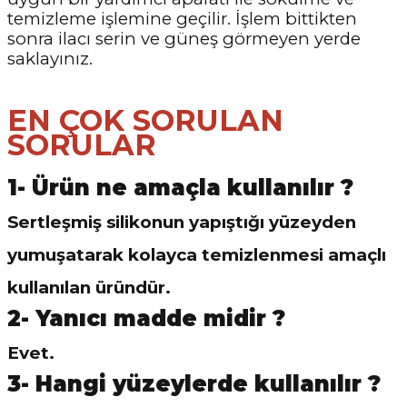
temizleme işlemine geçilir. İşlem bittikten
sonra ilacı serin ve güneş görmeyen yerde
saklayınız.
EN ÇOK SORULAN
SORULAR
1- Ürün ne amaçla kullanılır ?
Sertleşmiş silikonun yapıştığı yüzeyden
yumuşatarak kolayca temizlenmesi amaçlı
kullanılan üründür.
2- Yanıcı madde midir ?
Evet.
3-
Hangi yüzeylerde kullanılır ?