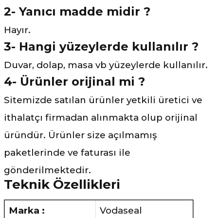
2- Yanıcı madde midir ?
Hayır.
3-
Hangi yüzeylerde kullanılır ?
Duvar, dolap, masa vb yüzeylerde kullanılır.
4- Ürünler orijinal mi ?
Sitemizde satılan ürünler yetkili üretici ve
ithalatçı firmadan alınmakta olup orijinal
üründür. Ürünler size açılmamış
paketlerinde ve faturası ile
gönderilmektedir.
Teknik Özellikleri
Marka :
Vodaseal