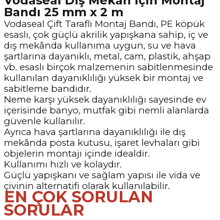
Vodaseal Dış Mekan İçin Montaj
Bandı 25 mm x 2 m
Vodaseal Çift Taraflı Montaj Bandı, PE köpük
esaslı, çok güçlü akrilik yapışkana sahip, iç ve
dış mekânda kullanıma uygun, su ve hava
şartlarına dayanıklı, metal, cam, plastik, ahşap
vb. esaslı birçok malzemenin sabitlenmesinde
kullanılan dayanıklılığı yüksek bir montaj ve
sabitleme bandıdır.
Neme karşı yüksek dayanıklılığı sayesinde ev
içerisinde banyo, mutfak gibi nemli alanlarda
güvenle kullanılır.
Ayrıca hava şartlarına dayanıklılığı ile dış
mekânda posta kutusu, işaret levhaları gibi
objelerin montajı içinde idealdir.
Kullanımı hızlı ve kolaydır.
Güçlü yapışkanı ve sağlam yapısı ile vida ve
çivinin alternatifi olarak kullanılabilir.
EN ÇOK SORULAN
SORULAR