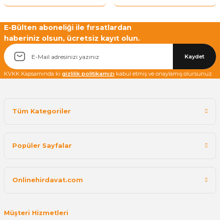
Yetkiliye Gönder
E-Bülten aboneliği ile fırsatlardan
haberiniz olsun, ücretsiz kayıt olun.
Kaydet
KVKK Kapsamında ki
gizlilik politikamızı
kabul etmiş ve onaylamış olursunuz.
Tüm Kategoriler
Popüler Sayfalar
Onlinehirdavat.com
Müşteri Hizmetleri