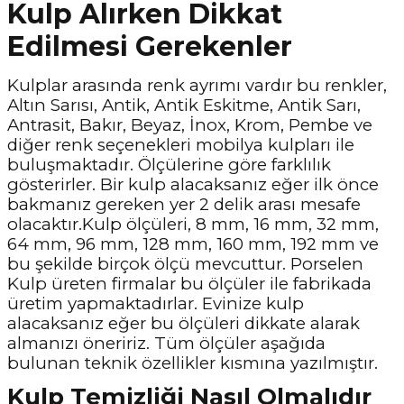
Kulp Alırken Dikkat
Edilmesi Gerekenler
Kulplar arasında renk ayrımı vardır bu renkler,
Altın Sarısı, Antik, Antik Eskitme, Antik Sarı,
Antrasit, Bakır, Beyaz, İnox, Krom, Pembe ve
diğer renk seçenekleri mobilya kulpları ile
buluşmaktadır. Ölçülerine göre farklılık
gösterirler. Bir kulp alacaksanız eğer ilk önce
bakmanız gereken yer 2 delik arası mesafe
olacaktır.Kulp ölçüleri, 8 mm, 16 mm, 32 mm,
64 mm, 96 mm, 128 mm, 160 mm, 192 mm ve
bu şekilde birçok ölçü mevcuttur. Porselen
Kulp üreten firmalar bu ölçüler ile fabrikada
üretim yapmaktadırlar. Evinize kulp
alacaksanız eğer bu ölçüleri dikkate alarak
almanızı öneririz. Tüm ölçüler aşağıda
bulunan teknik özellikler kısmına yazılmıştır.
Kulp Temizliği Nasıl Olmalıdır