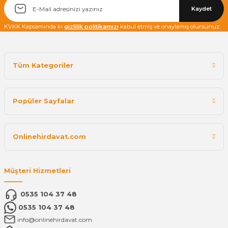
Kaydet
KVKK Kapsamında ki
gizlilik politikamızı
kabul etmiş ve onaylamış olursunuz.
Tüm Kategoriler
Popüler Sayfalar
Onlinehirdavat.com
Müşteri Hizmetleri
0535 104 37 48
0535 104 37 48
info@onlinehirdavat.com