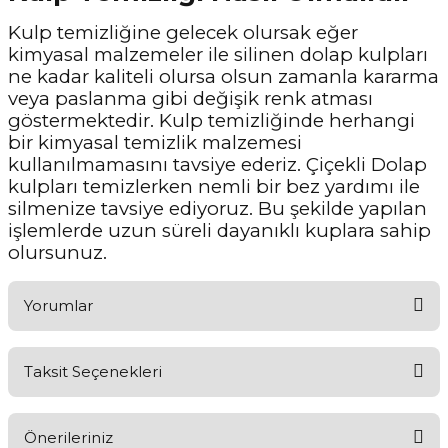
Kulp temizliğine gelecek olursak eğer
kimyasal malzemeler ile silinen dolap kulpları
ne kadar kaliteli olursa olsun zamanla kararma
veya paslanma gibi değişik renk atması
göstermektedir. Kulp temizliğinde herhangi
bir kimyasal temizlik malzemesi
kullanılmamasını tavsiye ederiz. Çiçekli Dolap
kulpları temizlerken nemli bir bez yardımı ile
silmenize tavsiye ediyoruz. Bu şekilde yapılan
işlemlerde uzun süreli dayanıklı kuplara sahip
olursunuz.
Yorumlar
Taksit Seçenekleri
Ürünü Değerlendirerek Müşterilerimize Deneyiminizden Bahsedin
🤩
Önerileriniz