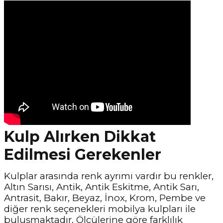
Kulp Alırken Dikkat
Edilmesi Gerekenler
Kulplar arasında renk ayrımı vardır bu renkler,
Altın Sarısı, Antik, Antik Eskitme, Antik Sarı,
Antrasit, Bakır, Beyaz, İnox, Krom, Pembe ve
diğer renk seçenekleri mobilya kulpları ile
buluşmaktadır. Ölçülerine göre farklılık