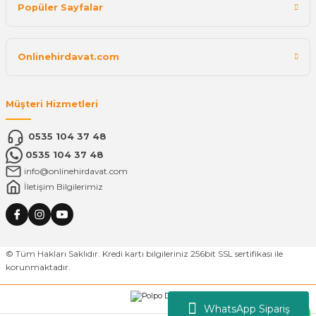
Popüler Sayfalar
Onlinehirdavat.com
Müşteri Hizmetleri
0535 104 37 48
0535 104 37 48
info@onlinehirdavat.com
İletişim Bilgilerimiz
© Tüm Hakları Saklıdır. Kredi kartı bilgileriniz 256bit SSL sertifikası ile
korunmaktadır.
WhatsApp Sipariş