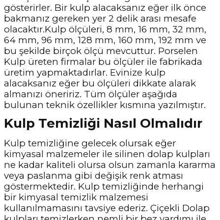
gösterirler. Bir kulp alacaksanız eğer ilk önce
bakmanız gereken yer 2 delik arası mesafe
olacaktır.Kulp ölçüleri, 8 mm, 16 mm, 32 mm,
64 mm, 96 mm, 128 mm, 160 mm, 192 mm ve
bu şekilde birçok ölçü mevcuttur. Porselen
Kulp üreten firmalar bu ölçüler ile fabrikada
üretim yapmaktadırlar. Evinize kulp
alacaksanız eğer bu ölçüleri dikkate alarak
almanızı öneririz. Tüm ölçüler aşağıda
bulunan teknik özellikler kısmına yazılmıştır.
Kulp Temizliği Nasıl Olmalıdır
Kulp temizliğine gelecek olursak eğer
kimyasal malzemeler ile silinen dolap kulpları
ne kadar kaliteli olursa olsun zamanla kararma
veya paslanma gibi değişik renk atması
göstermektedir. Kulp temizliğinde herhangi
bir kimyasal temizlik malzemesi
kullanılmamasını tavsiye ederiz. Çiçekli Dolap
kulpları temizlerken nemli bir bez yardımı ile