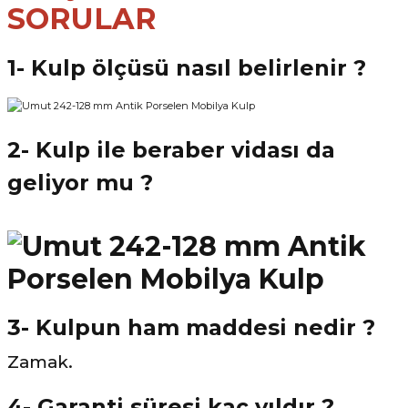
SORULAR
1- Kulp ölçüsü nasıl belirlenir ?
2- Kulp ile beraber vidası da
geliyor mu ?
3- Kulpun ham maddesi nedir ?
Zamak.
4- Garanti süresi kaç yıldır ?