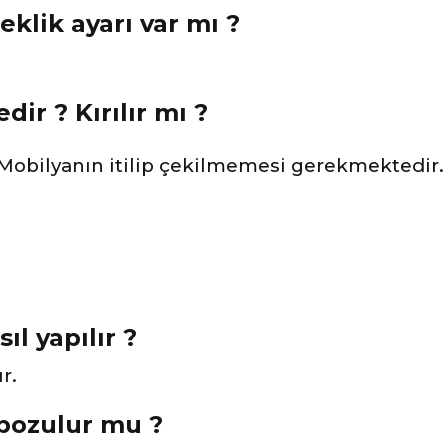
eklik ayarı var mı ?
ir ? Kırılır mı ?
 Mobilyanın itilip çekilmemesi gerekmektedir. 
ıl yapılır ?
r.
 bozulur mu ?