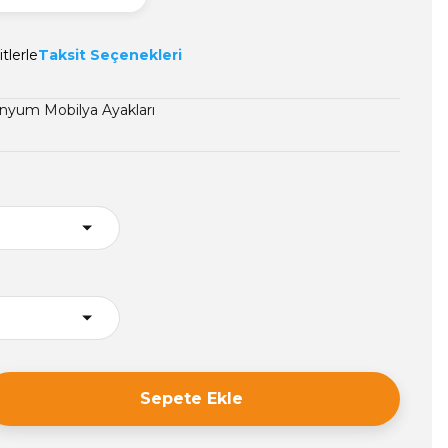
tlerle
Taksit Seçenekleri
nyum Mobilya Ayakları
8
Sepete Ekle