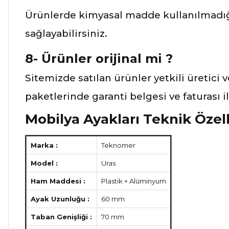
Ürünlerde kimyasal madde kullanılmadığ
sağlayabilirsiniz.
8- Ürünler orijinal mi ?
Sitemizde satılan ürünler yetkili üretici 
paketlerinde garanti belgesi ve faturası 
Mobilya Ayakları Teknik Özell
Marka :
Teknomer
Model :
Uras
Ham Maddesi :
Plastik + Alüminyum
Ayak Uzunluğu :
60 mm
Taban Genişliği :
70 mm