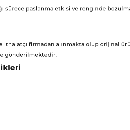
ı sürece paslanma etkisi ve renginde bozulm
ve ithalatçı firmadan alınmakta olup orijinal ü
ile gönderilmektedir.
ikleri