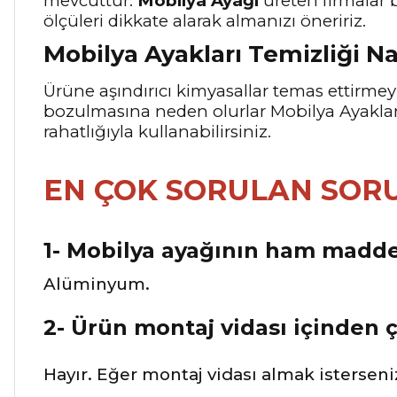
mevcuttur.
Mobilya Ayağı
üreten firmalar 
ölçüleri dikkate alarak almanızı öneririz.
Mobilya Ayakları Temizliği Na
Ürüne aşındırıcı kimyasallar temas ettirm
bozulmasına neden olurlar Mobilya Ayakların
rahatlığıyla kullanabilirsiniz.
EN ÇOK SORULAN SOR
1- Mobilya ayağının ham madde
Alüminyum.
2- Ürün montaj vidası içinden 
Hayır. Eğer montaj vidası almak isterseniz