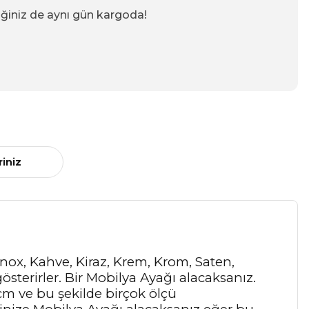
iğiniz de aynı gün kargoda!
riniz
 İnox, Kahve, Kiraz, Krem, Krom, Saten,
österirler. Bir Mobilya Ayağı alacaksanız.
 cm ve bu şekilde birçok ölçü