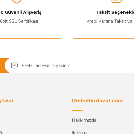
0 Güvenli Alışveriş
Taksit Seçenekle
Yetkiliye Gönder
6bit SSL Sertifikası
Kredi Kartına Taksit ve
yfalar
Onlinehirdavat.com
Hakkımızda
ğı
İletişim