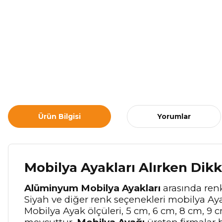
Ürün Bilgisi
Yorumlar
Mobilya Ayakları Alırken Dik
Alüminyum Mobilya Ayakları
arasında renk 
Siyah ve diğer renk seçenekleri mobilya Ayak
Mobilya Ayak ölçüleri, 5 cm, 6 cm, 8 cm, 9 c