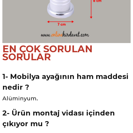
EN ÇOK SORULAN
SORULAR
1- Mobilya ayağının ham maddesi
nedir ?
Alüminyum.
2- Ürün montaj vidası içinden
çıkıyor mu ?