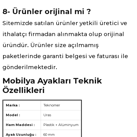
8- Ürünler orijinal mi ?
Sitemizde satılan ürünler yetkili üretici ve
ithalatçı firmadan alınmakta olup orijinal
üründür. Ürünler size açılmamış
paketlerinde garanti belgesi ve faturası ile
gönderilmektedir.
Mobilya Ayakları Teknik
Özellikleri
Marka :
Teknomer
Model :
Uras
Ham Maddesi :
Plastik + Alüminyum
Ayak Uzunluğu :
60 mm