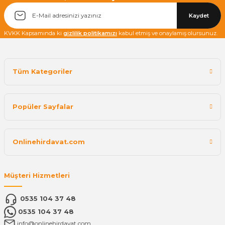
Kaydet
KVKK Kapsamında ki
gizlilik politikamızı
kabul etmiş ve onaylamış olursunuz.
Tüm Kategoriler
Popüler Sayfalar
Onlinehirdavat.com
Müşteri Hizmetleri
0535 104 37 48
0535 104 37 48
info@onlinehirdavat.com