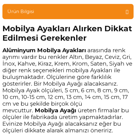
Ürün Bilgisi
Mobilya Ayakları Alırken Dikkat
Edilmesi Gerekenler
Alüminyum Mobilya Ayakları
arasında renk
ayrımı vardır bu renkler Altın, Beyaz, Ceviz, Gri,
İnox, Kahve, Kiraz, Krem, Krom, Saten, Siyah ve
diğer renk seçenekleri mobilya Ayakları ile
buluşmaktadır. Ölçülerine göre farklılık
gösterirler. Bir Mobilya Ayağı alacaksanız.
Mobilya Ayak ölçüleri, 5 cm, 6 cm, 8 cm, 9 cm,
10 cm, 10-15 cm, 12 cm, 13 cm, 14 cm, 15 cm, 17
cm ve bu şekilde birçok ölçü
mevcuttur.
Mobilya Ayağı
üreten firmalar bu
ölçüler ile fabrikada üretim yapmaktadırlar.
Evinize Mobilya Ayağı alacaksanız eğer bu
ölçüleri dikkate alarak almanızı öneririz.