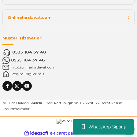
Onlinehirdavat.com
Müşteri Hizmetleri
0535 104 37 48
0535 104 37 48
info@onlinehirdavat.com
İletişim Bilgilerimiz
© Tüm Hakları Saklıdır. Kredi kartı bilgileriniz 256bit SSL sertifikası ile
korunmaktadır.
WhatsApp Sipariş
ideasoft
ile
e-