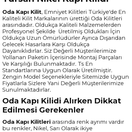
Oda Kapı Kilit
, Emniyet Kilitleri Türkiye'de En
Kaliteli Kilit Markalarının ürettiği Oda Kilitleri
arasındadır. Oldukça Kaliteli Malzemelerden
Profesyonel Şekilde Üretilmiş Oldukları İçin
Oldukça Uzun Ömürlüdürler Ayrıca Dışarıdan
Gelecek Hasarlara Karşı Oldukça
Dayanıklıdırlar. Siz Değerli Müşterilerimize
Yollanan Paketin İçerisinde Montaj Parçaları
Ve Karşılığı Bulunmaktadır. Ts En
Standartlarına Uygun Olarak Üretilmiştir.
Zengin Model Seçenekleriyle Sitemizde Uygun
Fiyatlarla Sizlere Yani Değerli Müşterilerimize
Sunulmaktadırlar.
Oda Kapı Kilidi Alırken Dikkat
Edilmesi Gerekenler
Oda Kapı Kilitleri
arasında renk ayrımı vardır
bu renkler, Nikel, Sarı Olarak ikiye