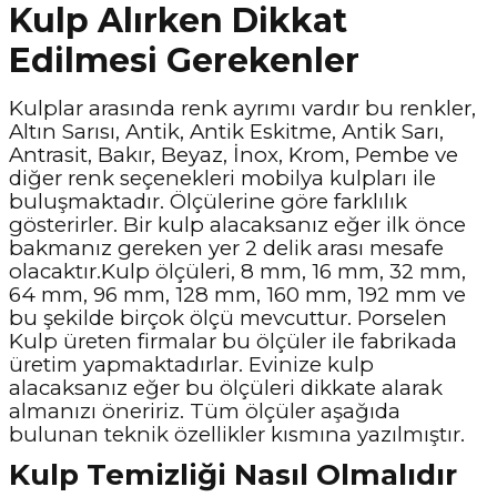
Kulp Alırken Dikkat
Edilmesi Gerekenler
Kulplar arasında renk ayrımı vardır bu renkler,
Altın Sarısı, Antik, Antik Eskitme, Antik Sarı,
Antrasit, Bakır, Beyaz, İnox, Krom, Pembe ve
diğer renk seçenekleri mobilya kulpları ile
buluşmaktadır. Ölçülerine göre farklılık
gösterirler. Bir kulp alacaksanız eğer ilk önce
bakmanız gereken yer 2 delik arası mesafe
olacaktır.Kulp ölçüleri, 8 mm, 16 mm, 32 mm,
64 mm, 96 mm, 128 mm, 160 mm, 192 mm ve
bu şekilde birçok ölçü mevcuttur. Porselen
Kulp üreten firmalar bu ölçüler ile fabrikada
üretim yapmaktadırlar. Evinize kulp
alacaksanız eğer bu ölçüleri dikkate alarak
almanızı öneririz. Tüm ölçüler aşağıda
bulunan teknik özellikler kısmına yazılmıştır.
Kulp Temizliği Nasıl Olmalıdır