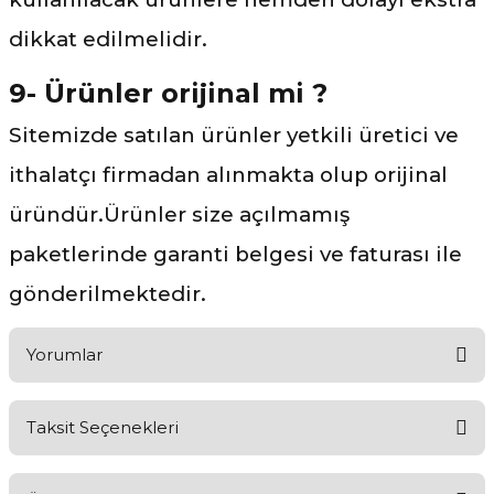
dikkat edilmelidir.
9- Ürünler orijinal mi ?
Sitemizde satılan ürünler yetkili üretici ve
ithalatçı firmadan alınmakta olup orijinal
üründür.Ürünler size açılmamış
paketlerinde garanti belgesi ve faturası ile
gönderilmektedir.
Yorumlar
Taksit Seçenekleri
Ürünü Değerlendirerek Müşterilerimize Deneyiminizden Bahsedin
🤩