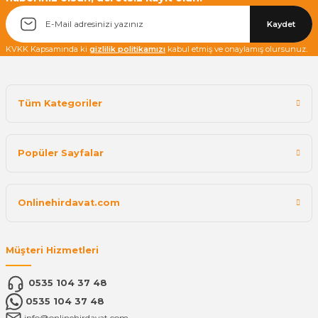
Kaydet
KVKK Kapsamında ki
gizlilik politikamızı
kabul etmiş ve onaylamış olursunuz.
Tüm Kategoriler
Popüler Sayfalar
Onlinehirdavat.com
Müşteri Hizmetleri
0535 104 37 48
0535 104 37 48
info@onlinehirdavat.com