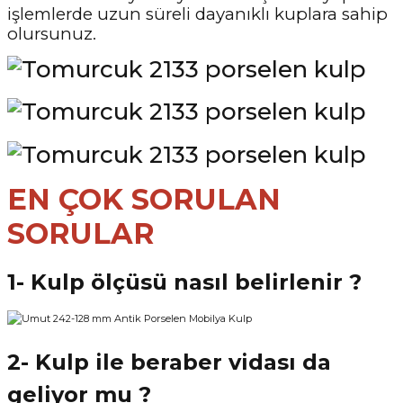
işlemlerde uzun süreli dayanıklı kuplara sahip
olursunuz.
EN ÇOK SORULAN
SORULAR
1- Kulp ölçüsü nasıl belirlenir ?
2- Kulp ile beraber vidası da
geliyor mu ?