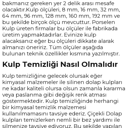
bakmanız gereken yer 2 delik arası mesafe
olacaktır.Kulp ölçüleri, 8 mm, 16 mm, 32 mm,
64 mm, 96 mm, 128 mm, 160 mm, 192 mm ve
bu şekilde birçok ölçü mevcuttur. Porselen
Kulp üreten firmalar bu ölçüler ile fabrikada
üretim yapmaktadırlar. Evinize kulp
alacaksanız eğer bu ölçüleri dikkate alarak
almanızı öneririz. Tüm ölçüler aşağıda
bulunan teknik özellikler kısmına yazılmıştır.
Kulp Temizliği Nasıl Olmalıdır
Kulp temizliğine gelecek olursak eğer
kimyasal malzemeler ile silinen dolap kulpları
ne kadar kaliteli olursa olsun zamanla kararma
veya paslanma gibi değişik renk atması
göstermektedir. Kulp temizliğinde herhangi
bir kimyasal temizlik malzemesi
kullanılmamasını tavsiye ederiz. Çiçekli Dolap
kulpları temizlerken nemli bir bez yardımı ile
silmenize tavsiye ediyoruz. Bu şekilde yapılan