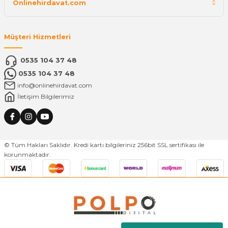
Onlinehirdavat.com
Müşteri Hizmetleri
0535 104 37 48
0535 104 37 48
info@onlinehirdavat.com
İletişim Bilgilerimiz
© Tüm Hakları Saklıdır. Kredi kartı bilgileriniz 256bit SSL sertifikası ile
korunmaktadır.