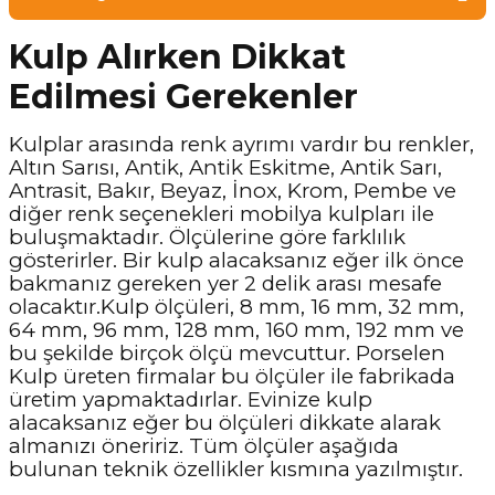
Kulp Alırken Dikkat
Edilmesi Gerekenler
Kulplar arasında renk ayrımı vardır bu renkler,
Altın Sarısı, Antik, Antik Eskitme, Antik Sarı,
Antrasit, Bakır, Beyaz, İnox, Krom, Pembe ve
diğer renk seçenekleri mobilya kulpları ile
buluşmaktadır. Ölçülerine göre farklılık
gösterirler. Bir kulp alacaksanız eğer ilk önce
bakmanız gereken yer 2 delik arası mesafe
olacaktır.Kulp ölçüleri, 8 mm, 16 mm, 32 mm,
64 mm, 96 mm, 128 mm, 160 mm, 192 mm ve
bu şekilde birçok ölçü mevcuttur. Porselen
Kulp üreten firmalar bu ölçüler ile fabrikada
üretim yapmaktadırlar. Evinize kulp
alacaksanız eğer bu ölçüleri dikkate alarak
almanızı öneririz. Tüm ölçüler aşağıda
bulunan teknik özellikler kısmına yazılmıştır.