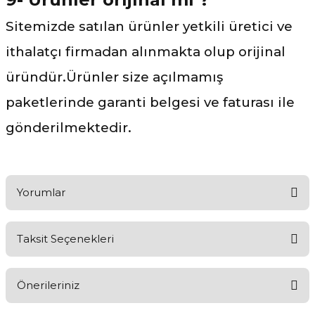
Sitemizde satılan ürünler yetkili üretici ve
ithalatçı firmadan alınmakta olup orijinal
üründür.Ürünler size açılmamış
paketlerinde garanti belgesi ve faturası ile
gönderilmektedir.
Yorumlar
Taksit Seçenekleri
Ürünü Değerlendirerek Müşterilerimize Deneyiminizden Bahsedin
🤩
Önerileriniz
Ürünü Değerlendir