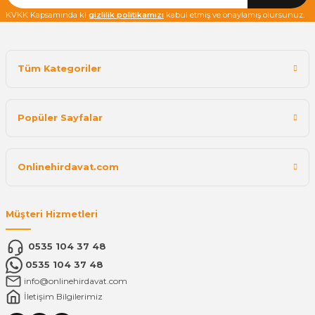
KVKK Kapsamında ki
gizlilik politikamızı
kabul etmiş ve onaylamış olursunuz.
Tüm Kategoriler
Popüler Sayfalar
Onlinehirdavat.com
Müşteri Hizmetleri
0535 104 37 48
0535 104 37 48
info@onlinehirdavat.com
İletişim Bilgilerimiz