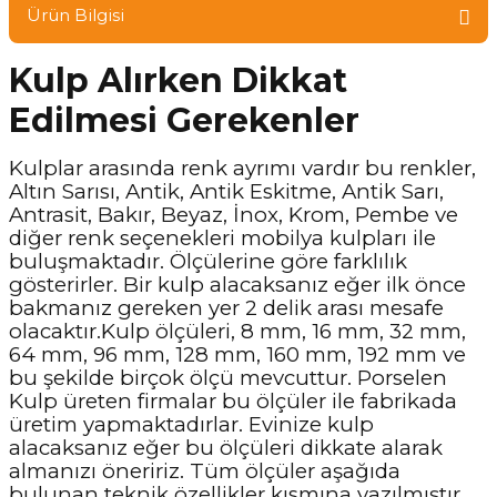
Ürün Bilgisi
Kulp Alırken Dikkat
Edilmesi Gerekenler
Kulplar arasında renk ayrımı vardır bu renkler,
Altın Sarısı, Antik, Antik Eskitme, Antik Sarı,
Antrasit, Bakır, Beyaz, İnox, Krom, Pembe ve
diğer renk seçenekleri mobilya kulpları ile
buluşmaktadır. Ölçülerine göre farklılık
gösterirler. Bir kulp alacaksanız eğer ilk önce
bakmanız gereken yer 2 delik arası mesafe
olacaktır.Kulp ölçüleri, 8 mm, 16 mm, 32 mm,
64 mm, 96 mm, 128 mm, 160 mm, 192 mm ve
bu şekilde birçok ölçü mevcuttur. Porselen
Kulp üreten firmalar bu ölçüler ile fabrikada
üretim yapmaktadırlar. Evinize kulp
alacaksanız eğer bu ölçüleri dikkate alarak
almanızı öneririz. Tüm ölçüler aşağıda
bulunan teknik özellikler kısmına yazılmıştır.