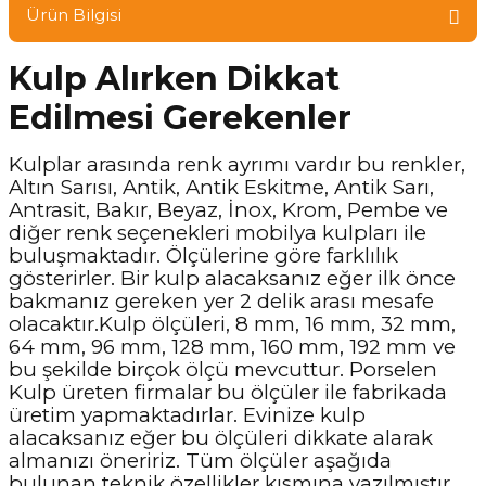
Ürün Bilgisi
Kulp Alırken Dikkat
Edilmesi Gerekenler
Kulplar arasında renk ayrımı vardır bu renkler,
Altın Sarısı, Antik, Antik Eskitme, Antik Sarı,
Antrasit, Bakır, Beyaz, İnox, Krom, Pembe ve
diğer renk seçenekleri mobilya kulpları ile
buluşmaktadır. Ölçülerine göre farklılık
gösterirler. Bir kulp alacaksanız eğer ilk önce
bakmanız gereken yer 2 delik arası mesafe
olacaktır.Kulp ölçüleri, 8 mm, 16 mm, 32 mm,
64 mm, 96 mm, 128 mm, 160 mm, 192 mm ve
bu şekilde birçok ölçü mevcuttur. Porselen
Kulp üreten firmalar bu ölçüler ile fabrikada
üretim yapmaktadırlar. Evinize kulp
alacaksanız eğer bu ölçüleri dikkate alarak
almanızı öneririz. Tüm ölçüler aşağıda
bulunan teknik özellikler kısmına yazılmıştır.