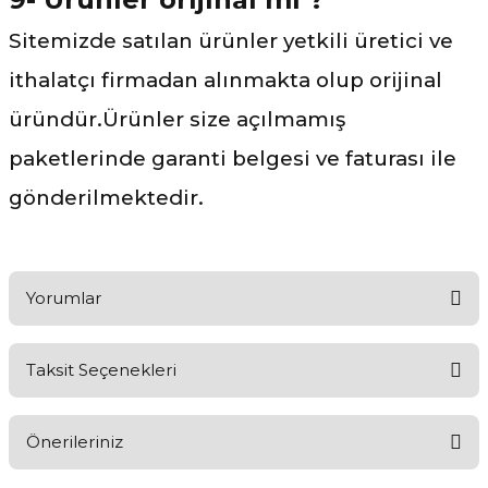
Sitemizde satılan ürünler yetkili üretici ve
ithalatçı firmadan alınmakta olup orijinal
üründür.Ürünler size açılmamış
paketlerinde garanti belgesi ve faturası ile
gönderilmektedir.
Yorumlar
Taksit Seçenekleri
Ürünü Değerlendirerek Müşterilerimize Deneyiminizden Bahsedin
🤩
Önerileriniz
Ürünü Değerlendir