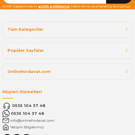
KVKK Kapsamında ki
gizlilik politikamızı
kabul etmiş ve onaylamış olursunuz.
Tüm Kategoriler
Popüler Sayfalar
Onlinehirdavat.com
Müşteri Hizmetleri
0535 104 37 48
0535 104 37 48
info@onlinehirdavat.com
İletişim Bilgilerimiz