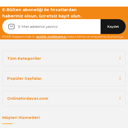
Yetkiliye Gönder
E-Bülten aboneliği ile fırsatlardan
haberiniz olsun, ücretsiz kayıt olun.
Kaydet
KVKK Kapsamında ki
gizlilik politikamızı
kabul etmiş ve onaylamış olursunuz.
Tüm Kategoriler
Popüler Sayfalar
Onlinehirdavat.com
Müşteri Hizmetleri