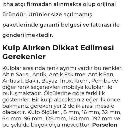
ithalatçı firmadan alınmakta olup orijinal
üründür. Ürünler size açılmamış
paketlerinde garanti belgesi ve faturası ile
gönderilmektedir.
Kulp Alırken Dikkat Edilmesi
Gerekenler
Kulplar arasında renk ayrımı vardır bu renkler,
Altın Sarısı, Antik, Antik Eskitme, Antik Sarı,
Antrasit, Bakır, Beyaz, İnox, Krom, Pembe ve
diğer renk seçenekleri mobilya kulpları ile
buluşmaktadır. Ölçülerine göre farklılık
gösterirler. Bir kulp alacaksanız eğer ilk önce
bakmanız gereken yer 2 delik arası mesafe
olacaktır. Kulp ölçüleri, 8 mm, 16 mm, 32 mm,
64 mm, 96 mm, 128 mm, 160 mm, 192 mm ve
bu şekilde birçok ölçü mevcuttur.
Porselen