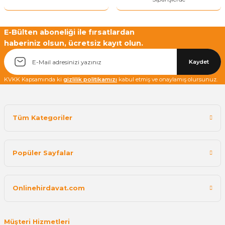
Yetkiliye Gönder
E-Bülten aboneliği ile fırsatlardan
haberiniz olsun, ücretsiz kayıt olun.
Kaydet
KVKK Kapsamında ki
gizlilik politikamızı
kabul etmiş ve onaylamış olursunuz.
Tüm Kategoriler
Popüler Sayfalar
Onlinehirdavat.com
Müşteri Hizmetleri