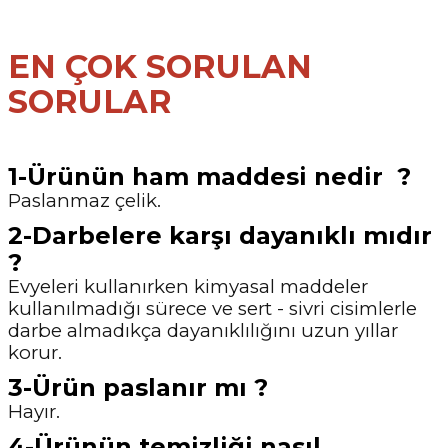
EN ÇOK SORULAN
SORULAR
1-Ürünün ham maddesi nedir ?
Paslanmaz çelik.
2-Darbelere karşı dayanıklı mıdır
?
Evyeleri kullanırken kimyasal maddeler
kullanılmadığı sürece ve sert - sivri cisimlerle
darbe almadıkça dayanıklılığını uzun yıllar
korur.
3-Ürün paslanır mı ?
Hayır.
4-Ürünün temizliği nasıl