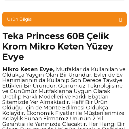
Ürün Bilgisi
Teka Princess 60B Çelik
Krom Mikro Keten Yüzey
Evye
Mikro Keten Evye,
Mutfaklar da Kullanılan ve
Oldukça Yaygın Olan Bir Üründür. Evler de Ev
Hanımlarının da Kullanıp Son Derece Tavsiye
Ettikleri Bir Üründür. Günümüz Teknolojisine
ve Günümüz Mutfaklarına Uygun Olarak
Üretilip Farklı Modelleri ve Farklı Ebatları
Sitemizde Yer Almaktadır. Hafif Bir Ürün
Olduğu İçin de Monte Edilmesi Oldukça
Kolaydır. Ekonomik Fiyatlar ile Müşterilerimize
Kolaylık Sunan Firmamız Ürünün 2 Yıl
Garantisi ile Yanınızda Olacaktır. Her Hangi Bir