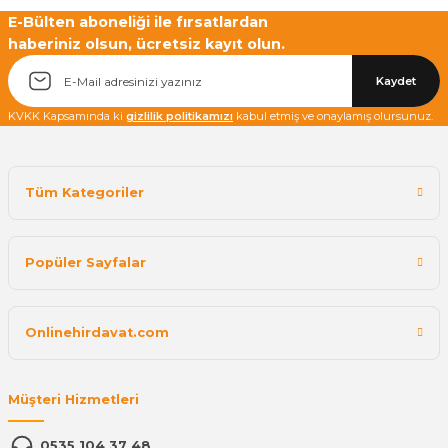
E-Bülten aboneliği ile fırsatlardan
haberiniz olsun, ücretsiz kayıt olun.
Kaydet
KVKK Kapsamında ki
gizlilik politikamızı
kabul etmiş ve onaylamış olursunuz.
Tüm Kategoriler
Popüler Sayfalar
Onlinehirdavat.com
Müşteri Hizmetleri
0535 104 37 48