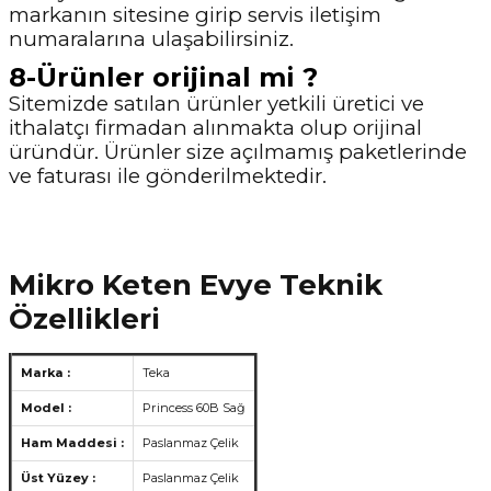
markanın sitesine girip servis iletişim
numaralarına ulaşabilirsiniz.
8-Ürünler orijinal mi ?
Sitemizde satılan ürünler yetkili üretici ve
ithalatçı firmadan alınmakta olup orijinal
üründür. Ürünler size açılmamış paketlerinde
ve faturası ile gönderilmektedir.
Mikro Keten Evye Teknik
Özellikleri
Marka :
Teka
Model :
Princess 60B Sağ
Ham Maddesi :
Paslanmaz Çelik
Üst Yüzey :
Paslanmaz Çelik