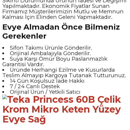
Sıkıntı Durumunda Ürünün İadesi ve Değişimi
Yapılmaktadır. Ekonomik Fiyatlar Sunan
Firmamız Müşterilerimizin Mutlu ve Memnun
Kalması İçin Elinden Geleni Yapmaktadır.
Evye Almadan Önce Bilmeniz
Gerekenler
Sifon Takımı Ürünle Gönderilir.
Orijinal Ambalajıyla Gönderilir.
Suya Karşı Ömür Boyu Paslanmazlık
Garantisi Vardır.
Üründe Herhangi Ezilme ve Kusurlarda
Teslim Almayıp Kargoya Tutanak Tutturunuz.
14 Gün Koşulsuz İade Hakkı
7 / 24 Canlı Destek
Orijinal Ürün / Yetkili Satıcı