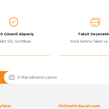
0 Güvenli Alışveriş
Taksit Seçenekle
Yetkiliye Gönder
6bit SSL Sertifikası
Kredi Kartına Taksit ve
yfalar
Onlinehirdavat.com