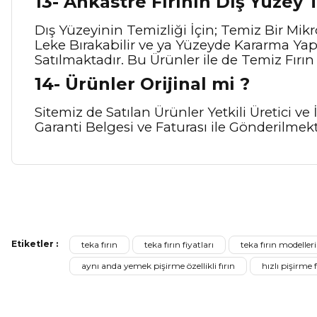
13- Ankastre Fırının Dış Yüzey T
Dış Yüzeyinin Temizliği İçin; Temiz Bir Mikro
Leke Bırakabilir ve ya Yüzeyde Kararma Yapa
Satılmaktadır. Bu Ürünler ile de Temiz Fırın 
14- Ürünler Orijinal mi ?
Sitemiz de Satılan Ürünler Yetkili Üretici 
Garanti Belgesi ve Faturası ile Gönderilmekt
Bu ürünün fiyat bilgisi, resim, ürün açıklamalarında ve diğer ko
Görüş ve önerileriniz için teşekkür ederiz.
Etiketler :
teka fırın
teka fırın fiyatları
teka fırın modelleri
Ürün resmi kalitesiz, bozuk veya görüntülenemiyor.
aynı anda yemek pişirme özellikli fırın
hızlı pişirme f
Ürün açıklamasında eksik bilgiler bulunuyor.
Sitenize Pek Güvenemedim
Ürün fiyatı diğer sitelerden daha pahalı.