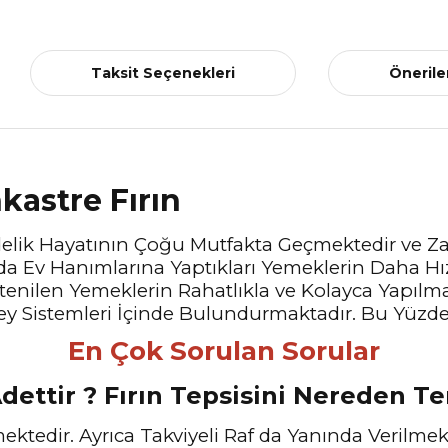
Taksit Seçenekleri
Önerile
kastre Fırın
ndelik Hayatının Çoğu Mutfakta Geçmektedir ve 
rda Ev Hanımlarına Yaptıkları Yemeklerin Daha Hı
stenilen Yemeklerin Rahatlıkla ve Kolayca Yapılma
zey Sistemleri İçinde Bulundurmaktadır. Bu Yüzd
En Çok Sorulan Sorular
dettir ? Fırın Tepsisini Nereden Te
ektedir. Ayrıca Takviyeli Raf da Yanında Verilmekte