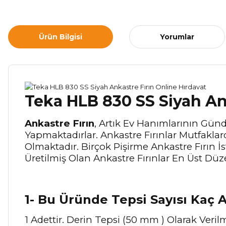
Ürün Bilgisi
Yorumlar
Teka HLB 830 SS Siyah An
Ankastre Fırın
, Artık Ev Hanımlarının Gü
Yapmaktadırlar. Ankastre Fırınlar Mutfakla
Olmaktadır. Birçok Pişirme Ankastre Fırın İ
Üretilmiş Olan Ankastre Fırınlar En Üst Dü
1- Bu Üründe Tepsi Sayısı Kaç A
1 Adettir. Derin Tepsi (50 mm ) Olarak Verilm