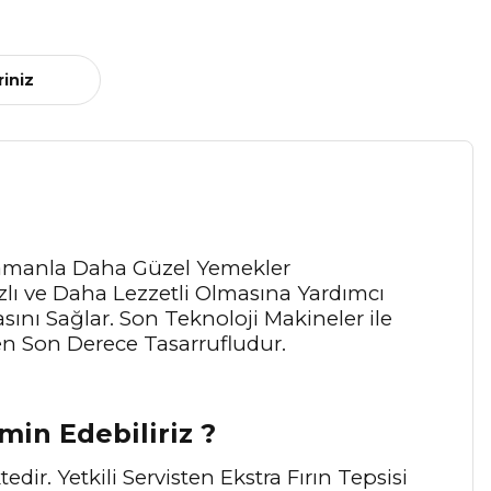
riniz
Zamanla Daha Güzel Yemekler
zlı ve Daha Lezzetli Olmasına Yardımcı
sını Sağlar. Son Teknoloji Makineler ile
en Son Derece Tasarrufludur.
min Edebiliriz ?
dir. Yetkili Servisten Ekstra Fırın Tepsisi