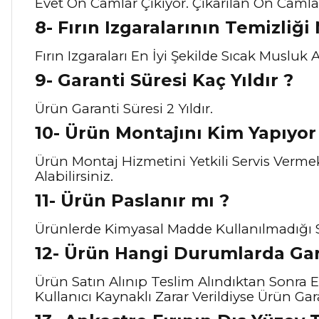
Evet Ön Camlar Çıkıyor. Çıkarılan Ön Camla
8- Fırın Izgaralarının Temizliği
Fırın Izgaraları En İyi Şekilde Sıcak Musluk
9- Garanti Süresi Kaç Yıldır ?
Ürün Garanti Süresi 2 Yıldır.
10- Ürün Montajını Kim Yapıyor 
Ürün Montaj Hizmetini Yetkili Servis Verme
Alabilirsiniz.
11- Ürün Paslanır mı ?
Ürünlerde Kimyasal Madde Kullanılmadığı S
12- Ürün Hangi Durumlarda Gar
Ürün Satın Alınıp Teslim Alındıktan Sonra 
Kullanıcı Kaynaklı Zarar Verildiyse Ürün Gar