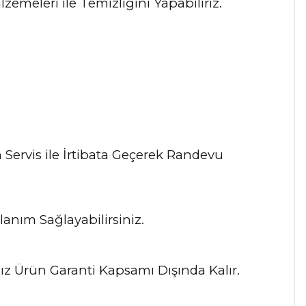
meleri ile Temizliğini Yapabiliriz.
 Servis ile İrtibata Geçerek Randevu
anım Sağlayabilirsiniz.
ız Ürün Garanti Kapsamı Dışında Kalır.