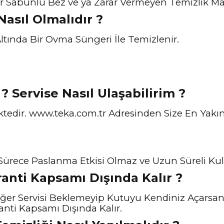
r Sabunlu Bez ve ya Zarar Vermeyen Temizlik Malze
 Nasıl Olmalıdır ?
 Altında Bir Ovma Süngeri İle Temizlenir.
? Servise Nasıl Ulaşabilirim ?
ktedir. www.teka.com.tr Adresinden Size En Yakın
ürece Paslanma Etkisi Olmaz ve Uzun Süreli Kull
anti Kapsamı Dışında Kalır ?
Eğer Servisi Beklemeyip Kutuyu Kendiniz Açarsan
anti Kapsamı Dışında Kalır.