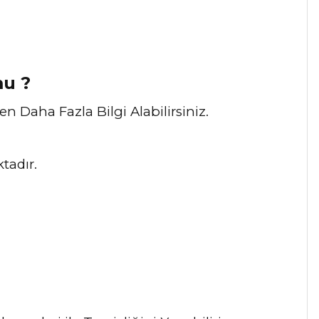
mu ?
 Daha Fazla Bilgi Alabilirsiniz.
tadır.