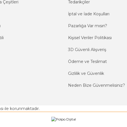
 Çeşitleri
Tedarikçiler
İptal ve İade Koşulları
ı
Pazarlığa Var mısın?
ili
Kişisel Veriler Politikası
3D Güvenli Alışveriş
Ödeme ve Teslimat
Gizlilik ve Güvenlik
Neden Bize Güvenmelisiniz?
kası ile korunmaktadır.