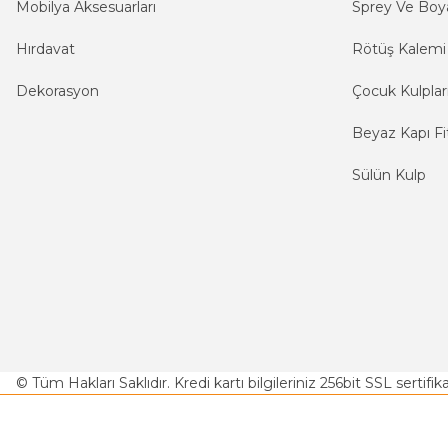
Mobilya Aksesuarları
Sprey Ve Boya
Hırdavat
Rötüş Kalemi
Dekorasyon
Çocuk Kulplar
Beyaz Kapı Fit
Sülün Kulp
© Tüm Hakları Saklıdır. Kredi kartı bilgileriniz 256bit SSL sertifi