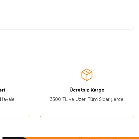
a iletebilirsiniz.
ri
Ücretsiz Kargo
 Havale
3500 TL ve Üzeri Tüm Siparişlerde