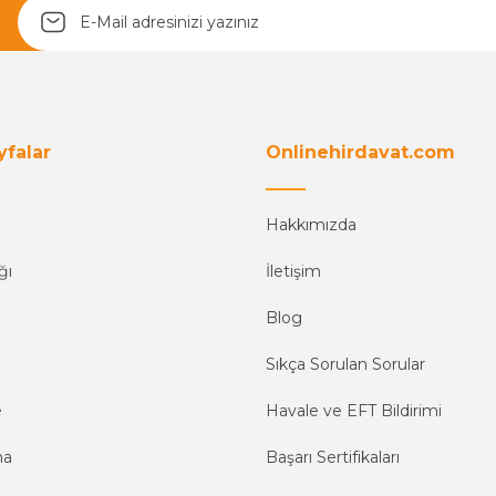
Yetkiliye Gönder
yfalar
Onlinehirdavat.com
Hakkımızda
ğı
İletişim
Blog
Sıkça Sorulan Sorular
e
Havale ve EFT Bildirimi
ma
Başarı Sertifikaları