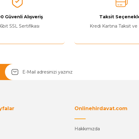
0 Güvenli Alışveriş
Taksit Seçenekle
Yetkiliye Gönder
6bit SSL Sertifikası
Kredi Kartına Taksit ve
yfalar
Onlinehirdavat.com
Hakkımızda