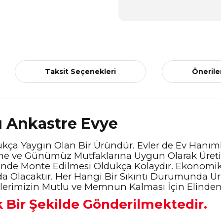
Taksit Seçenekleri
Önerile
 Ankastre Evye
ukça Yaygın Olan Bir Üründür. Evler de Ev Hanım
ne ve Günümüz Mutfaklarına Uygun Olarak Üretilip 
çinde Monte Edilmesi Oldukça Kolaydır. Ekonomik 
zda Olacaktır. Her Hangi Bir Sıkıntı Durumunda Ü
lerimizin Mutlu ve Memnun Kalması İçin Elinden
k Bir Şekilde Gönderilmektedir.