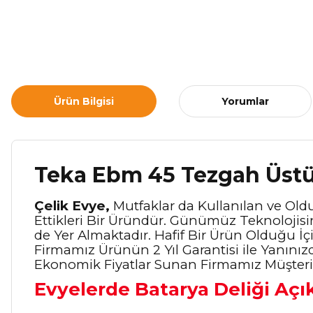
Ürün Bilgisi
Yorumlar
Teka Ebm 45 Tezgah Üstü
Çelik Evye,
Mutfaklar da Kullanılan ve Old
Ettikleri Bir Üründür. Günümüz Teknolojisi
de Yer Almaktadır. Hafif Bir Ürün Olduğu İ
Firmamız Ürünün 2 Yıl Garantisi ile Yanını
Ekonomik Fiyatlar Sunan Firmamız Müşteri
Evyelerde Batarya Deliği Açı