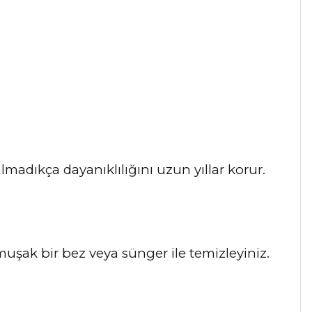
lmadıkça dayanıklılığını uzun yıllar korur.
umuşak bir bez veya sünger ile temizleyiniz.