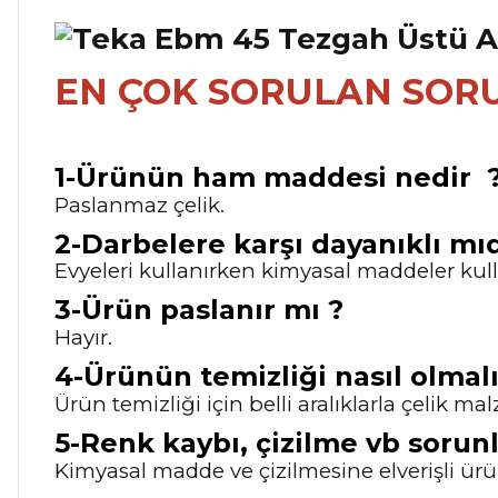
EN ÇOK SORULAN SOR
1-Ürünün ham maddesi nedir 
Paslanmaz çelik.
2-Darbelere karşı dayanıklı mıd
Evyeleri kullanırken kimyasal maddeler kulla
3-Ürün paslanır mı ?
Hayır.
4-Ürünün temizliği nasıl olmalı
Ürün temizliği için belli aralıklarla çelik m
5-Renk kaybı, çizilme vb sorunl
Kimyasal madde ve çizilmesine elverişli ürün