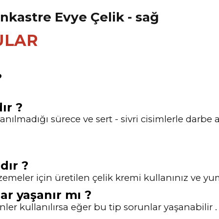
ULAR
?
ır ?
nılmadığı sürece ve sert - sivri cisimlerle darbe a
dır ?
alzemeler için üretilen çelik kremi kullanınız ve y
ar yaşanır mı ?
ler kullanılırsa eğer bu tip sorunlar yaşanabilir .