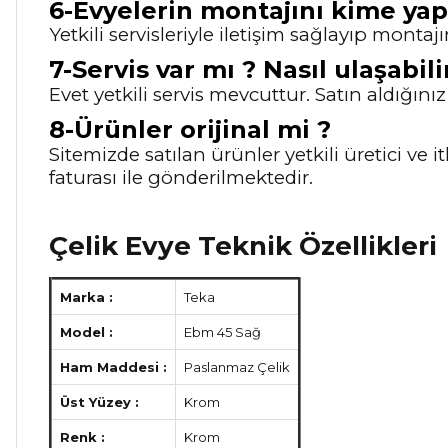
6-Evyelerin montajını kime yapt
Yetkili servisleriyle iletişim sağlayıp montajı
7-Servis var mı ? Nasıl ulaşabili
Evet yetkili servis mevcuttur. Satın aldığını
8-Ürünler orijinal mi ?
Sitemizde satılan ürünler yetkili üretici ve
faturası ile gönderilmektedir.
Çelik Evye Teknik Özellikleri
Marka :
Teka
Model :
Ebm 45 Sağ
Ham Maddesi :
Paslanmaz Çelik
Üst Yüzey :
Krom
Renk :
Krom