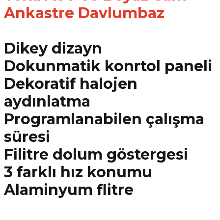
Ankastre Davlumbaz
Dikey dizayn
Dokunmatik konrtol paneli
Dekoratif halojen
aydınlatma
Programlanabilen çalışma
süresi
Filitre dolum göstergesi
3 farklı hız konumu
Alaminyum flitre