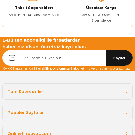
Taksit Seçenekleri
Ücretsiz Kargo
Kredi Kartına Taksit ve Havale
3500 TL ve Üzeri Tüm
Siparişlerde
Yetkiliye Gönder
E-Bülten aboneliği ile fırsatlardan
haberiniz olsun, ücretsiz kayıt olun.
Kaydet
KVKK Kapsamında ki
gizlilik politikamızı
kabul etmiş ve onaylamış olursunuz.
Tüm Kategoriler
Popüler Sayfalar
Onlinehirdavat.com