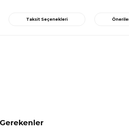
Taksit Seçenekleri
Önerile
 Gerekenler