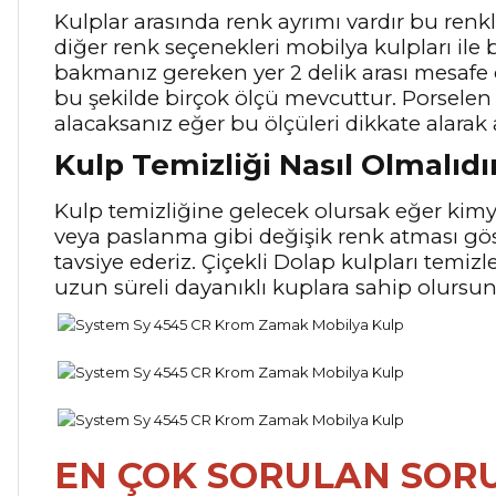
Kulplar arasında renk ayrımı vardır bu renkle
diğer renk seçenekleri mobilya kulpları ile b
bakmanız gereken yer 2 delik arası mesafe
bu şekilde birçok ölçü mevcuttur. Porselen 
alacaksanız eğer bu ölçüleri dikkate alarak 
Kulp Temizliği Nasıl Olmalıdı
Kulp temizliğine gelecek olursak eğer kimya
veya paslanma gibi değişik renk atması gö
tavsiye ederiz. Çiçekli Dolap kulpları temiz
uzun süreli dayanıklı kuplara sahip olursu
EN ÇOK SORULAN SOR