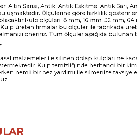
r, Altın Sarısı, Antik, Antik Eskitme, Antik Sarı, 
uluşmaktadır. Ölçülerine göre farklılık gösterirle
 olacaktır.Kulp ölçüleri, 8 mm, 16 mm, 32 mm, 
Kulp üreten firmalar bu ölçüler ile fabrikada üre
almanızı öneririz. Tüm ölçüler aşağıda bulunan te
r
sal malzemeler ile silinen dolap kulpları ne kad
stermektedir. Kulp temizliğinde herhangi bir ki
lerken nemli bir bez yardımı ile silmenize tavsiye
nuz.
ULAR