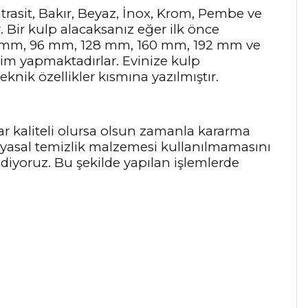
Antrasit, Bakır, Beyaz, İnox, Krom, Pembe ve
r. Bir kulp alacaksanız eğer ilk önce
64 mm, 96 mm, 128 mm, 160 mm, 192 mm ve
tim yapmaktadırlar. Evinize kulp
knik özellikler kısmına yazılmıştır.
ar kaliteli olursa olsun zamanla kararma
myasal temizlik malzemesi kullanılmamasını
 ediyoruz. Bu şekilde yapılan işlemlerde