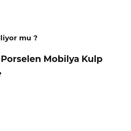
eliyor mu ?
?