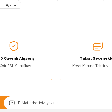
Ürünü Değerlendir
ulp fiyatları
0 Güvenli Alışveriş
Taksit Seçenekle
Yetkiliye Gönder
6bit SSL Sertifikası
Kredi Kartına Taksit ve