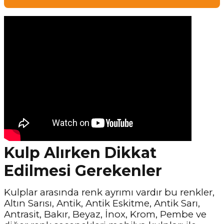
Kulp Alırken Dikkat
Edilmesi Gerekenler
Kulplar arasında renk ayrımı vardır bu renkler,
Altın Sarısı, Antik, Antik Eskitme, Antik Sarı,
Antrasit, Bakır, Beyaz, İnox, Krom, Pembe ve