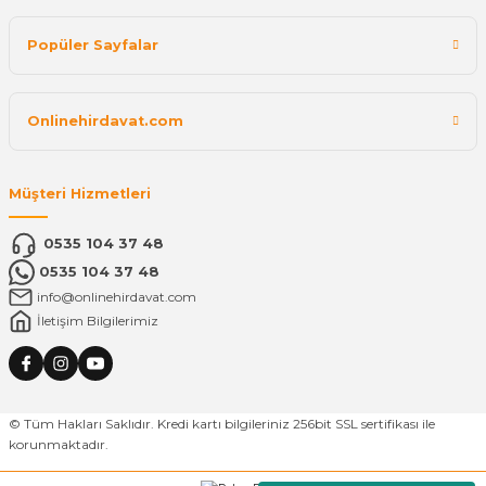
Popüler Sayfalar
Onlinehirdavat.com
Müşteri Hizmetleri
0535 104 37 48
0535 104 37 48
info@onlinehirdavat.com
İletişim Bilgilerimiz
© Tüm Hakları Saklıdır. Kredi kartı bilgileriniz 256bit SSL sertifikası ile
korunmaktadır.