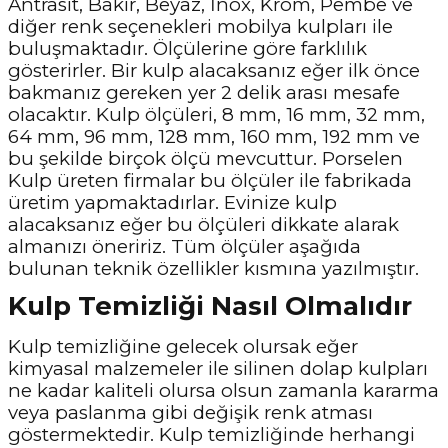
Antrasit, Bakır, Beyaz, İnox, Krom, Pembe ve
diğer renk seçenekleri mobilya kulpları ile
buluşmaktadır. Ölçülerine göre farklılık
gösterirler. Bir kulp alacaksanız eğer ilk önce
bakmanız gereken yer 2 delik arası mesafe
olacaktır. Kulp ölçüleri, 8 mm, 16 mm, 32 mm,
64 mm, 96 mm, 128 mm, 160 mm, 192 mm ve
bu şekilde birçok ölçü mevcuttur. Porselen
Kulp üreten firmalar bu ölçüler ile fabrikada
üretim yapmaktadırlar. Evinize kulp
alacaksanız eğer bu ölçüleri dikkate alarak
almanızı öneririz. Tüm ölçüler aşağıda
bulunan teknik özellikler kısmına yazılmıştır.
Kulp Temizliği Nasıl Olmalıdır
Kulp temizliğine gelecek olursak eğer
kimyasal malzemeler ile silinen dolap kulpları
ne kadar kaliteli olursa olsun zamanla kararma
veya paslanma gibi değişik renk atması
göstermektedir. Kulp temizliğinde herhangi