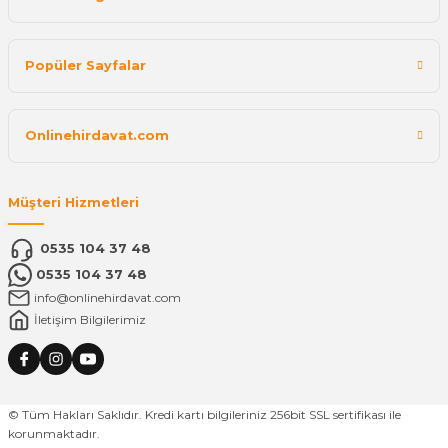
Popüler Sayfalar
Onlinehirdavat.com
Müşteri Hizmetleri
0535 104 37 48
0535 104 37 48
info@onlinehirdavat.com
İletişim Bilgilerimiz
© Tüm Hakları Saklıdır. Kredi kartı bilgileriniz 256bit SSL sertifikası ile
korunmaktadır.