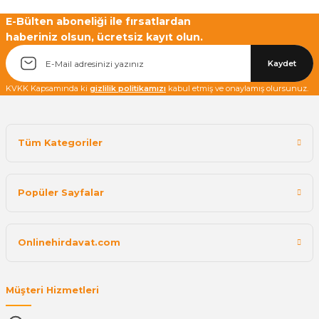
Yetkiliye Gönder
E-Bülten aboneliği ile fırsatlardan
haberiniz olsun, ücretsiz kayıt olun.
Kaydet
KVKK Kapsamında ki
gizlilik politikamızı
kabul etmiş ve onaylamış olursunuz.
Tüm Kategoriler
Popüler Sayfalar
Onlinehirdavat.com
Müşteri Hizmetleri