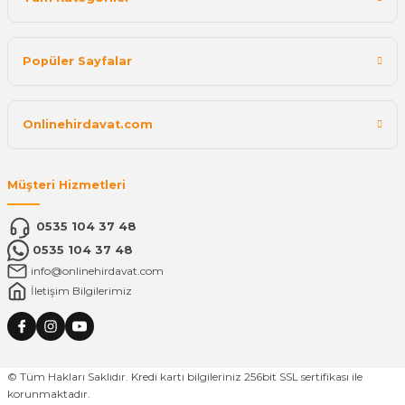
Popüler Sayfalar
Onlinehirdavat.com
Müşteri Hizmetleri
0535 104 37 48
0535 104 37 48
info@onlinehirdavat.com
İletişim Bilgilerimiz
© Tüm Hakları Saklıdır. Kredi kartı bilgileriniz 256bit SSL sertifikası ile
korunmaktadır.