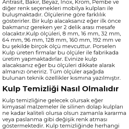
Antrasit, Bakır, Beyaz, İnox, Krom, Pembe ve
diğer renk seçenekleri mobilya kulpları ile
buluşmaktadır. Ölçülerine göre farklılık
gösterirler. Bir kulp alacaksanız eğer ilk önce
bakmanız gereken yer 2 delik arası mesafe
olacaktır.Kulp ölçüleri, 8 mm, 16 mm, 32 mm,
64 mm, 96 mm, 128 mm, 160 mm, 192 mm ve
bu şekilde birçok ölçü mevcuttur. Porselen
Kulp üreten firmalar bu ölçüler ile fabrikada
üretim yapmaktadırlar. Evinize kulp
alacaksanız eğer bu ölçüleri dikkate alarak
almanızı öneririz. Tüm ölçüler aşağıda
bulunan teknik özellikler kısmına yazılmıştır.
Kulp Temizliği Nasıl Olmalıdır
Kulp temizliğine gelecek olursak eğer
kimyasal malzemeler ile silinen dolap kulpları
ne kadar kaliteli olursa olsun zamanla kararma
veya paslanma gibi değişik renk atması
göstermektedir. Kulp temizliğinde herhangi