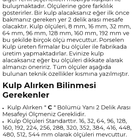
buluşmaktadır. Ölçülerine göre farklılık
gösterirler. Bir kulp alacaksanız eğer ilk önce
bakmanız gereken yer 2 delik arası mesafe
olacaktır. Kulp ölçüleri, 8 mm, 16 mm, 32 mm,
64 mm, 96 mm, 128 mm, 160 mm, 192 mm ve
bu şekilde birçok ölçü mevcuttur. Porselen
Kulp üreten firmalar bu ölçüler ile fabrikada
üretim yapmaktadırlar. Evinize kulp
alacaksanız eğer bu ölçüleri dikkate alarak
almanızı öneririz. Tüm ölçüler aşağıda
bulunan teknik özellikler kısmına yazılmıştır.
Kulp Alırken Bilinmesi
Gerekenler
Kulp Alırken "
C
" Bölümü Yanı 2 Delik Arası
Mesafeyi Ölçmeniz Gereklidir.
Kulp Ölçüleri Standarttır. 16, 32, 64, 96, 128,
160, 192, 224, 256, 288, 320, 352, 384, 416, 448,
480, 512, 544 mm olarak ölçüleri mevcuttur.