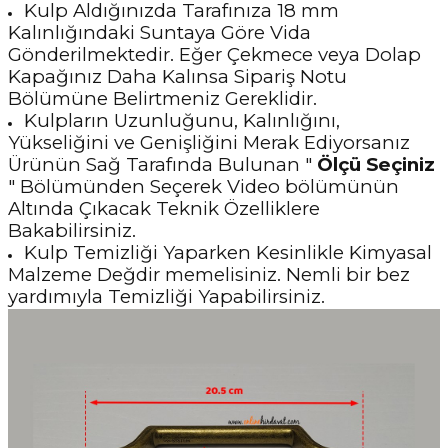
Kulp Aldığınızda Tarafınıza 18 mm
Kalınlığındaki Suntaya Göre Vida
Gönderilmektedir. Eğer Çekmece veya Dolap
Kapağınız Daha Kalınsa Sipariş Notu
Bölümüne Belirtmeniz Gereklidir.
Kulpların Uzunluğunu, Kalınlığını,
Yükseliğini ve Genişliğini Merak Ediyorsanız
Ürünün Sağ Tarafında Bulunan "
Ölçü Seçiniz
" Bölümünden Seçerek Video bölümünün
Altında Çıkacak Teknik Özelliklere
Bakabilirsiniz.
Kulp Temizliği Yaparken Kesinlikle Kimyasal
Malzeme Değdir memelisiniz. Nemli bir bez
yardımıyla Temizliği Yapabilirsiniz.