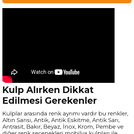
Kulp Alırken Dikkat
Edilmesi Gerekenler
Kulplar arasında renk ayrımı vardır bu renkler,
Altın Sarısı, Antik, Antik Eskitme, Antik Sarı,
Antrasit, Bakır, Beyaz, İnox, Krom, Pembe ve
diğer renk seçenekleri mobilya kulpları ile