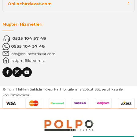
Onlinehirdavat.com
Müşteri Hizmetleri
0535 104 37 48
0535 104 37 48
info@onlinehirdavat.com
İletişim Bilgilerimiz
© Tüm Hakları Saklıdır. Kredi kartı bilgileriniz 256bit SSL sertifikası ile
korunmaktadır.