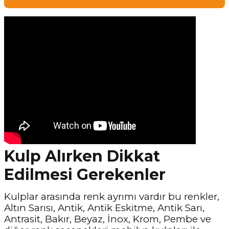
Kulp Alırken Dikkat
Edilmesi Gerekenler
Kulplar arasında renk ayrımı vardır bu renkler,
Altın Sarısı, Antik, Antik Eskitme, Antik Sarı,
Antrasit, Bakır, Beyaz, İnox, Krom, Pembe ve