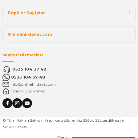
Popüler Sayfalar
Onlinehirdavat.com
Müşteri Hizmetleri
0535 104 37 48
0535 104 37 48
info@onlinehirdavat.com
İletişim Bilgilerimiz
© Tüm Hakları Saklıdır. Kredi kartı bilgileriniz 256bit SSL sertifikası ile
korunmaktadır.