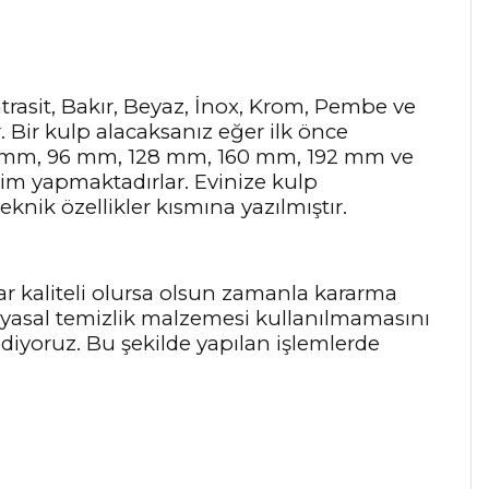
Antrasit, Bakır, Beyaz, İnox, Krom, Pembe ve
r. Bir kulp alacaksanız eğer ilk önce
64 mm, 96 mm, 128 mm, 160 mm, 192 mm ve
tim yapmaktadırlar. Evinize kulp
knik özellikler kısmına yazılmıştır.
ar kaliteli olursa olsun zamanla kararma
myasal temizlik malzemesi kullanılmamasını
 ediyoruz. Bu şekilde yapılan işlemlerde