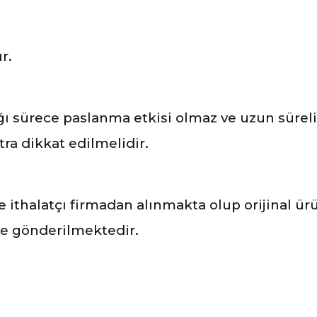
r.
 sürece paslanma etkisi olmaz ve uzun süreli 
ra dikkat edilmelidir.
ve ithalatçı firmadan alınmakta olup orijinal ü
ile gönderilmektedir.