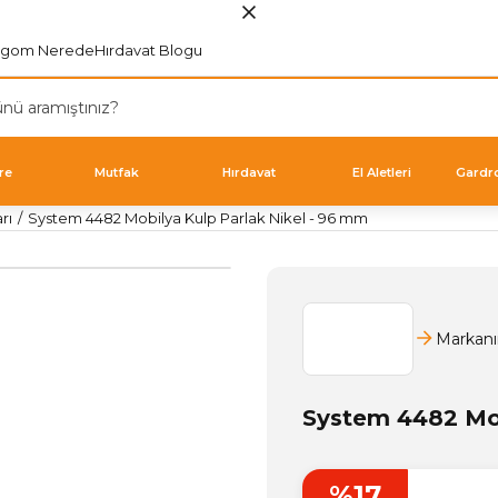
rgom Nerede
Hırdavat Blogu
re
Mutfak
Hırdavat
El Aletleri
Gardr
rı
System 4482 Mobilya Kulp Parlak Nikel - 96 mm
Markanı
System 4482 Mob
%17