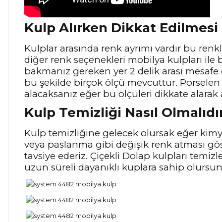
Kulp Alırken Dikkat Edilmesi
Kulplar arasında renk ayrımı vardır bu renkle
diğer renk seçenekleri mobilya kulpları ile b
bakmanız gereken yer 2 delik arası mesafe
bu şekilde birçok ölçü mevcuttur. Porselen 
alacaksanız eğer bu ölçüleri dikkate alarak 
Kulp Temizliği Nasıl Olmalıdı
Kulp temizliğine gelecek olursak eğer kimya
veya paslanma gibi değişik renk atması gö
tavsiye ederiz. Çiçekli Dolap kulpları temiz
uzun süreli dayanıklı kuplara sahip olursu