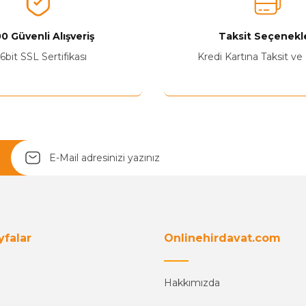
0 Güvenli Alışveriş
Taksit Seçenekle
6bit SSL Sertifikası
Kredi Kartına Taksit ve
Yetkiliye Gönder
yfalar
Onlinehirdavat.com
Hakkımızda