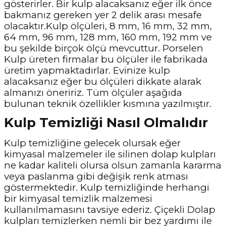
gösterirler. Bir kulp alacaksanız eğer ilk önce
bakmanız gereken yer 2 delik arası mesafe
olacaktır.Kulp ölçüleri, 8 mm, 16 mm, 32 mm,
64 mm, 96 mm, 128 mm, 160 mm, 192 mm ve
bu şekilde birçok ölçü mevcuttur. Porselen
Kulp üreten firmalar bu ölçüler ile fabrikada
üretim yapmaktadırlar. Evinize kulp
alacaksanız eğer bu ölçüleri dikkate alarak
almanızı öneririz. Tüm ölçüler aşağıda
bulunan teknik özellikler kısmına yazılmıştır.
Kulp Temizliği Nasıl Olmalıdır
Kulp temizliğine gelecek olursak eğer
kimyasal malzemeler ile silinen dolap kulpları
ne kadar kaliteli olursa olsun zamanla kararma
veya paslanma gibi değişik renk atması
göstermektedir. Kulp temizliğinde herhangi
bir kimyasal temizlik malzemesi
kullanılmamasını tavsiye ederiz. Çiçekli Dolap
kulpları temizlerken nemli bir bez yardımı ile