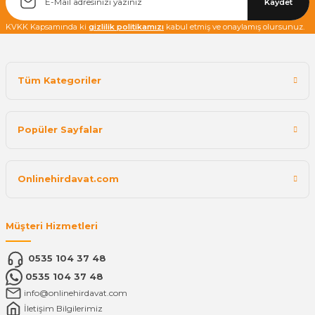
Kaydet
KVKK Kapsamında ki
gizlilik politikamızı
kabul etmiş ve onaylamış olursunuz.
Tüm Kategoriler
Popüler Sayfalar
Onlinehirdavat.com
Müşteri Hizmetleri
0535 104 37 48
0535 104 37 48
info@onlinehirdavat.com
İletişim Bilgilerimiz