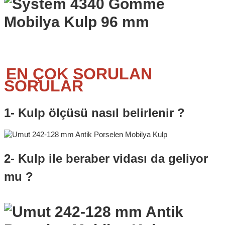
EN ÇOK SORULAN
SORULAR
1- Kulp ölçüsü nasıl belirlenir ?
2- Kulp ile beraber vidası da geliyor
mu ?