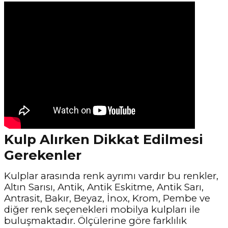
Kulp Alırken Dikkat Edilmesi
Gerekenler
Kulplar arasında renk ayrımı vardır bu renkler,
Altın Sarısı, Antik, Antik Eskitme, Antik Sarı,
Antrasit, Bakır, Beyaz, İnox, Krom, Pembe ve
diğer renk seçenekleri mobilya kulpları ile
buluşmaktadır. Ölçülerine göre farklılık