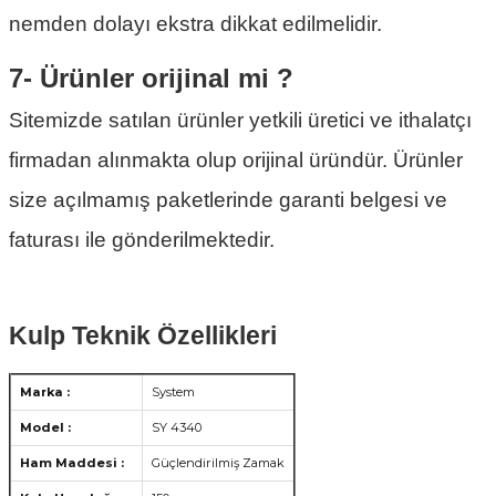
nemden dolayı ekstra dikkat edilmelidir.
7- Ürünler orijinal mi ?
Sitemizde satılan ürünler yetkili üretici ve ithalatçı
firmadan alınmakta olup orijinal üründür. Ürünler
size açılmamış paketlerinde garanti belgesi ve
faturası ile gönderilmektedir.
Kulp Teknik Özellikleri
Marka :
System
Model :
SY 4340
Ham Maddesi :
Güçlendirilmiş Zamak