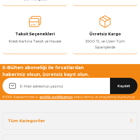
Yetkiliye Gönder
Taksit Seçenekleri
Ücretsiz Kargo
Kredi Kartına Taksit ve Havale
3500 TL ve Üzeri Tüm
Siparişlerde
E-Bülten aboneliği ile fırsatlardan
haberiniz olsun, ücretsiz kayıt olun.
Kaydet
KVKK Kapsamında ki
gizlilik politikamızı
kabul etmiş ve onaylamış olursunuz.
Tüm Kategoriler