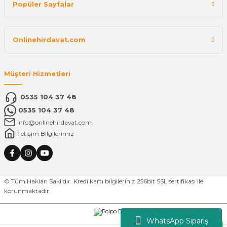
Popüler Sayfalar
Onlinehirdavat.com
Müşteri Hizmetleri
0535 104 37 48
0535 104 37 48
info@onlinehirdavat.com
İletişim Bilgilerimiz
© Tüm Hakları Saklıdır. Kredi kartı bilgileriniz 256bit SSL sertifikası ile
korunmaktadır.
WhatsApp Sipariş