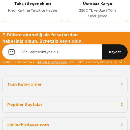
Taksit Seçenekleri
Ücretsiz Kargo
Kredi Kartına Taksit ve Havale
3500 TL ve Üzeri Tüm
Siparişlerde
Yetkiliye Gönder
E-Bülten aboneliği ile fırsatlardan
haberiniz olsun, ücretsiz kayıt olun.
Kaydet
KVKK Kapsamında ki
gizlilik politikamızı
kabul etmiş ve onaylamış olursunuz.
Tüm Kategoriler
Popüler Sayfalar
Onlinehirdavat.com