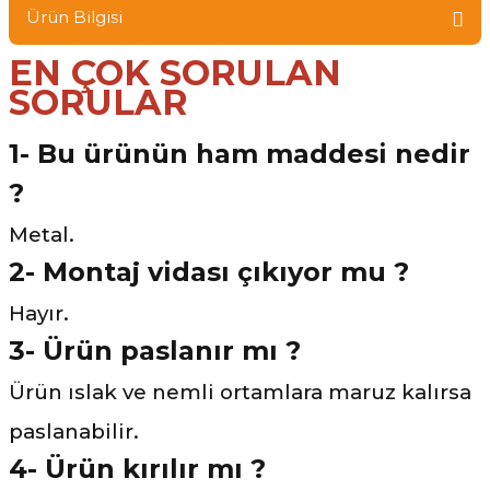
Ürün Bilgisi
EN ÇOK SORULAN
SORULAR
1- Bu ürünün ham maddesi nedir
?
Metal.
2- Montaj vidası çıkıyor mu ?
Hayır.
3-
Ürün paslanır mı ?
Ürün ıslak ve nemli ortamlara maruz kalırsa
paslanabilir.
4- Ürün kırılır mı ?